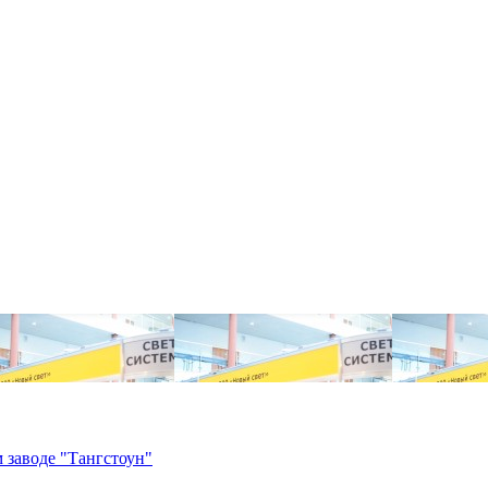
 заводе "Тангстоун"