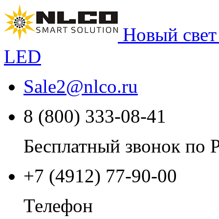
Новый свет
LED
Sale2
@
nlco.ru
8 (800) 333-08-41
Бесплатный звонок по 
+7 (4912) 77-90-00
Телефон