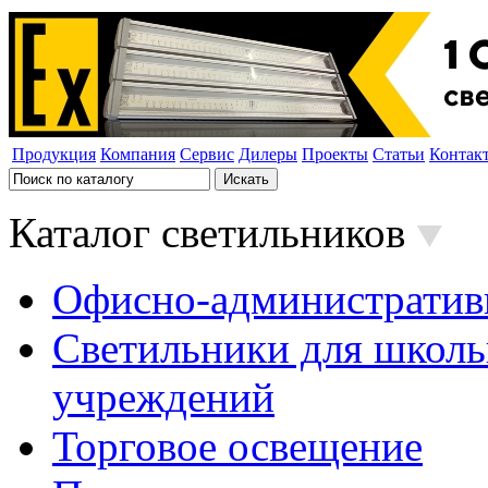
Продукция
Компания
Сервис
Дилеры
Проекты
Статьи
Контак
Каталог светильников
Офисно-административ
Светильники для школь
учреждений
Торговое освещение