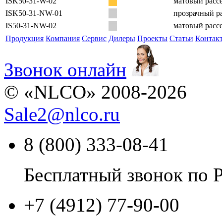
ISK50-31-W-02
матовый рассе
ISK50-31-NW-01
прозрачный ра
IS50-31-NW-02
матовый рассе
Продукция
Компания
Сервис
Дилеры
Проекты
Статьи
Контак
Звонок онлайн
© «NLCO» 2008-2026
Sale2
@
nlco.ru
8 (800) 333-08-41
Бесплатный звонок по 
+7 (4912) 77-90-00