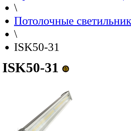
\
Потолочные светильни
\
ISK50-31
ISK50-31