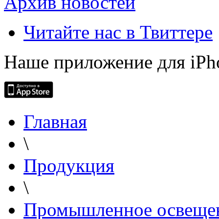
Архив новостей
Читайте нас в Твиттере
Наше приложение для iPh
Главная
\
Продукция
\
Промышленное освеще