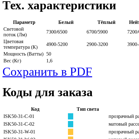
Тех. характеристики
Параметр
Белый
Тёплый
Ней
Световой
7300/6500
6700/5900
7200/
поток
(Лм)
Цветовая
4900-5200
2900-3200
3900
температура
(К)
Мощность
(Ватты)
50
Вес
(Кг)
1,6
Сохранить в PDF
Коды для заказа
Код
Тип света
ISK50-31-C-01
прозрачный ра
ISK50-31-C-02
матовый рассе
ISK50-31-W-01
прозрачный ра