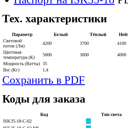
Тех. характеристики
Параметр
Белый
Тёплый
Ней
Световой
4200
3700
4100
поток
(Лм)
Цветовая
5000
3000
4000
температура
(К)
Мощность
(Ватты)
35
Вес
(Кг)
1,4
Сохранить в PDF
Коды для заказа
Код
Тип света
ISK35-18-C-02