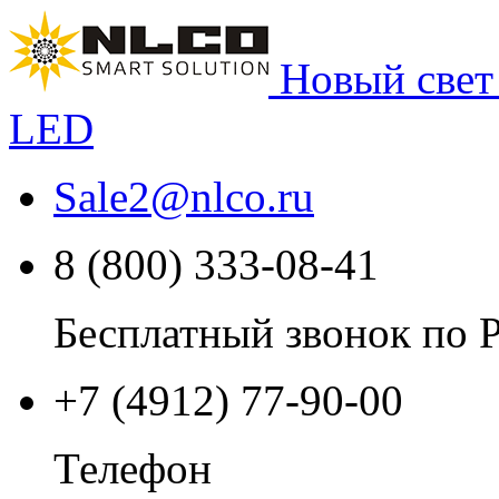
Новый свет
LED
Sale2
@
nlco.ru
8 (800) 333-08-41
Бесплатный звонок по 
+7 (4912) 77-90-00
Телефон