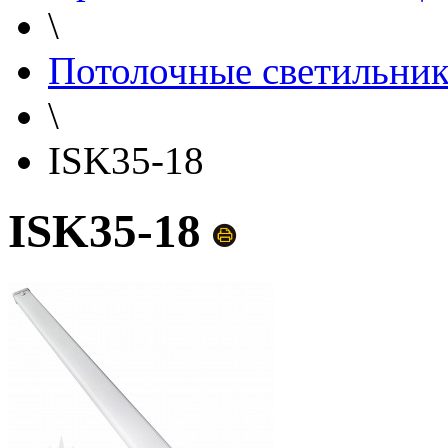
\
Потолочные светильни
\
ISK35-18
ISK35-18