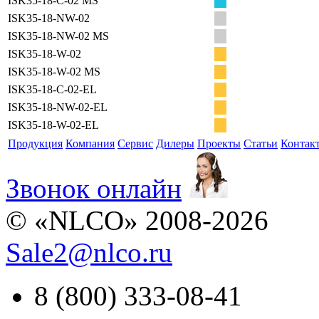
ISK35-18-C-02 MS
ISK35-18-NW-02
ISK35-18-NW-02 MS
ISK35-18-W-02
ISK35-18-W-02 MS
ISK35-18-C-02-EL
ISK35-18-NW-02-EL
ISK35-18-W-02-EL
Продукция
Компания
Сервис
Дилеры
Проекты
Статьи
Контак
Звонок онлайн
© «NLCO» 2008-2026
Sale2
@
nlco.ru
8 (800) 333-08-41