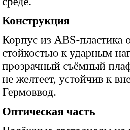
среде.
Конструкция
Корпус из ABS-пластика 
стойкостью к ударным на
прозрачный съёмный плаф
не желтеет, устойчив к в
Гермоввод.
Оптическая часть