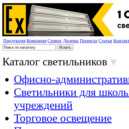
Продукция
Компания
Сервис
Дилеры
Проекты
Статьи
Контак
Каталог светильников
Офисно-административ
Светильники для школь
учреждений
Торговое освещение