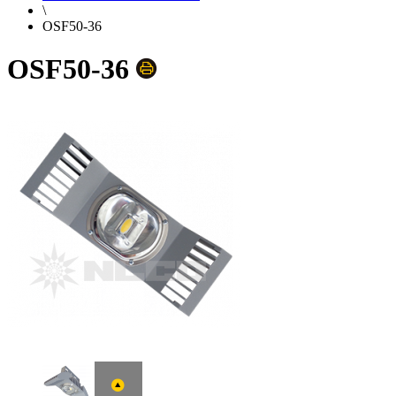
\
OSF50-36
OSF50-36