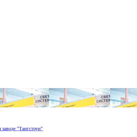
 заводе "Тангстоун"