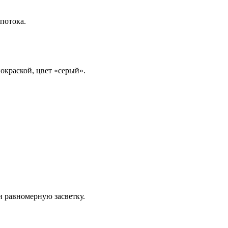
потока.
окраской, цвет «серый».
 равномерную засветку.