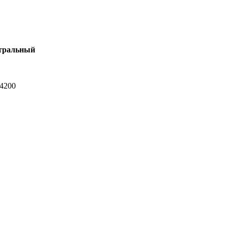
тральный
-4200