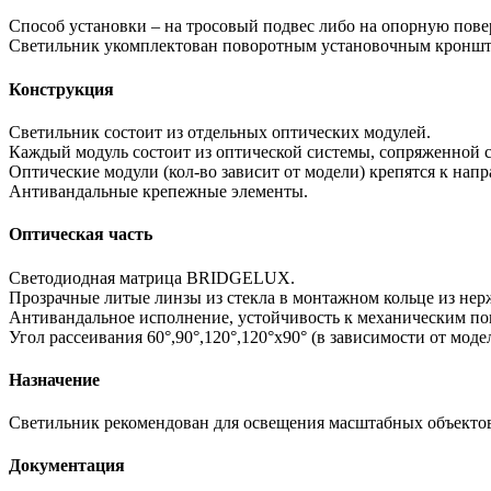
Способ установки – на тросовый подвес либо на опорную пове
Светильник укомплектован поворотным установочным кронште
Конструкция
Светильник состоит из отдельных оптических модулей.
Каждый модуль состоит из оптической системы, сопряженной с
Оптические модули (кол-во зависит от модели) крепятся к на
Антивандальные крепежные элементы.
Оптическая часть
Светодиодная матрица BRIDGELUX.
Прозрачные литые линзы из стекла в монтажном кольце из не
Антивандальное исполнение, устойчивость к механическим п
Угол рассеивания 60°,90°,120°,120°х90° (в зависимости от моде
Назначение
Светильник рекомендован для освещения масштабных объектов
Документация