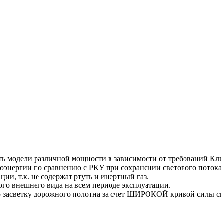
ать модели различной мощности в зависимости от требований Кл
оэнергии по сравнению с РКУ при сохранении светового потока,
ии, т.к. не содержат ртуть и инертный газ.
ого внешнего вида на всем периоде эксплуатации.
 засветку дорожного полотна за счет ШИРОКОЙ кривой силы св