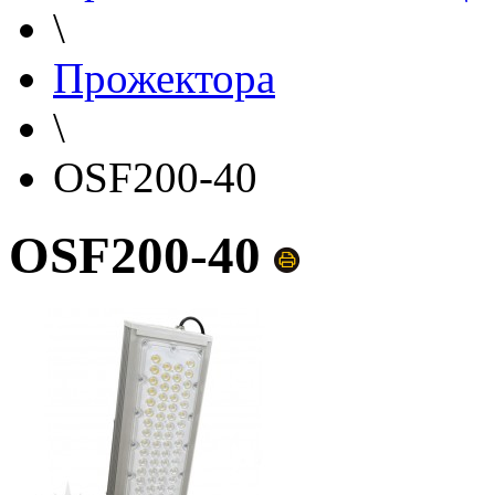
\
Прожектора
\
OSF200-40
OSF200-40