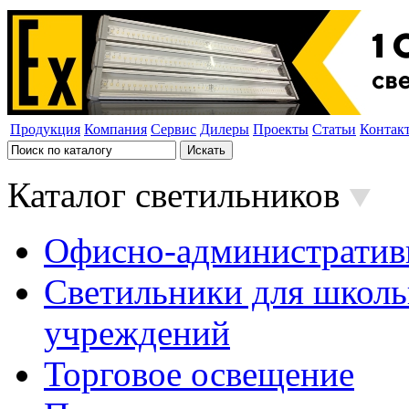
Продукция
Компания
Сервис
Дилеры
Проекты
Статьи
Контак
Каталог светильников
Офисно-административ
Светильники для школь
учреждений
Торговое освещение