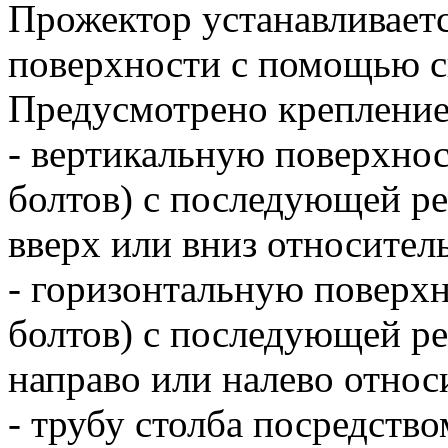
Прожектор устанавливаетс
поверхности с помощью с
Предусмотрено крепление
- вертикальную поверхно
болтов) с последующей ре
вверх или вниз относител
- горизонтальную поверх
болтов) с последующей ре
направо или налево относ
- трубу столба посредств