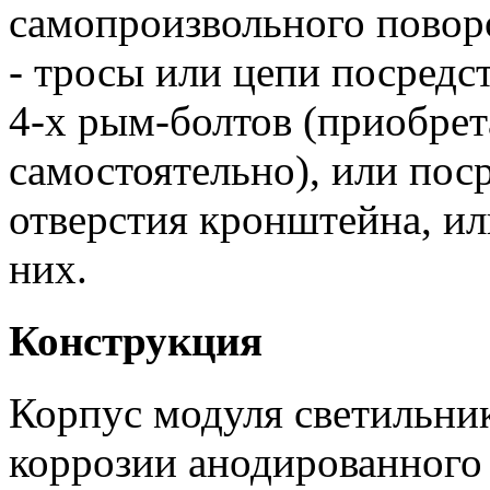
самопроизвольного поворо
- тросы или цепи посредс
4-х рым-болтов (приобре
самостоятельно), или пос
отверстия кронштейна, ил
них.
Конструкция
Корпус модуля светильник
коррозии анодированног