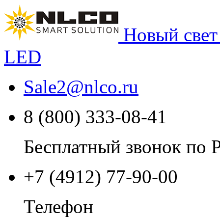
Новый свет
LED
Sale2
@
nlco.ru
8 (800) 333-08-41
Бесплатный звонок по 
+7 (4912) 77-90-00
Телефон