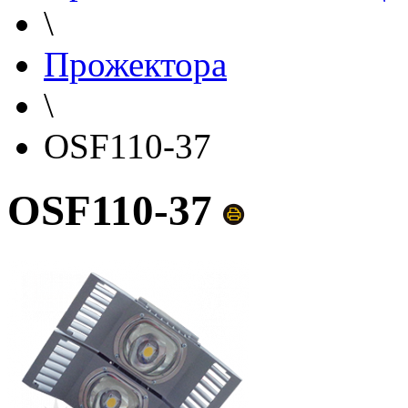
\
Прожектора
\
OSF110-37
OSF110-37