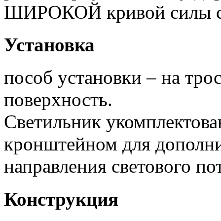
ШИРОКОЙ кривой силы с
Установка
пособ установки – на тро
поверхность.
Светильник укомплектов
кронштейном для дополни
направления светового пот
Конструкция