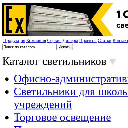
Продукция
Компания
Сервис
Дилеры
Проекты
Статьи
Контак
Каталог светильников
Офисно-административ
Светильники для школь
учреждений
Торговое освещение