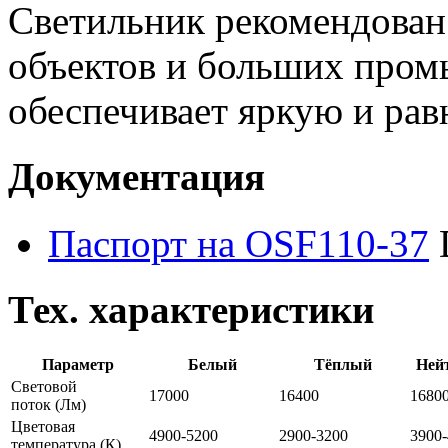
Светильник рекомендован
объектов и больших пром
обеспечивает яркую и рав
Документация
Паспорт на OSF110-37
Тех. характеристики
Параметр
Белый
Тёплый
Ней
Световой
17000
16400
1680
поток
(Лм)
Цветовая
4900-5200
2900-3200
3900
температура
(К)