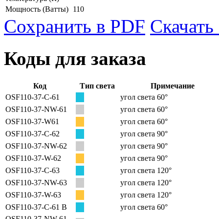
Мощность
(Ватты)
110
Сохранить в PDF
Скачать
Коды для заказа
Код
Тип света
Примечание
OSF110-37-C-61
угол света 60°
OSF110-37-NW-61
угол света 60°
OSF110-37-W61
угол света 60°
OSF110-37-C-62
угол света 90°
OSF110-37-NW-62
угол света 90°
OSF110-37-W-62
угол света 90°
OSF110-37-C-63
угол света 120°
OSF110-37-NW-63
угол света 120°
OSF110-37-W-63
угол света 120°
OSF110-37-C-61 B
угол света 60°
OSF110-37-NW-61