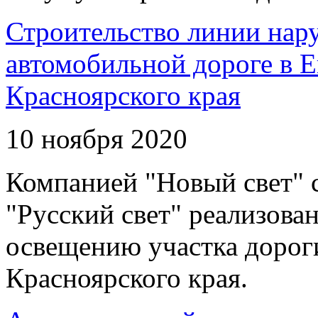
Строительство линии нар
автомобильной дороге в 
Красноярского края
10 ноября 2020
Компанией "Новый свет" 
"Русский свет" реализова
освещению участка дорог
Красноярского края.