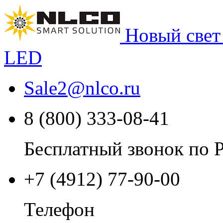
Новый свет
LED
Sale2
@
nlco.ru
8 (800) 333-08-41
Бесплатный звонок по 
+7 (4912) 77-90-00
Телефон