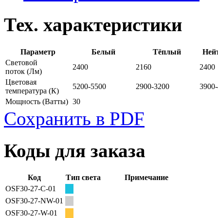
Тех. характеристики
Параметр
Белый
Тёплый
Ней
Световой
2400
2160
2400
поток
(Лм)
Цветовая
5200-5500
2900-3200
3900
температура
(К)
Мощность
(Ватты)
30
Сохранить в PDF
Коды для заказа
Код
Тип света
Примечание
OSF30-27-C-01
OSF30-27-NW-01
OSF30-27-W-01