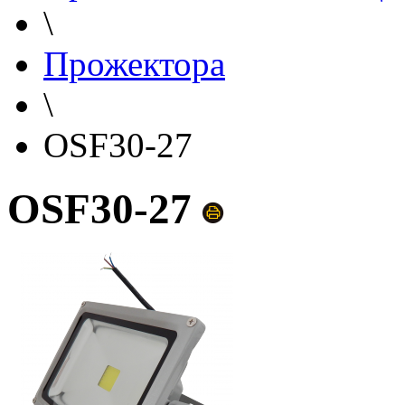
\
Прожектора
\
OSF30-27
OSF30-27