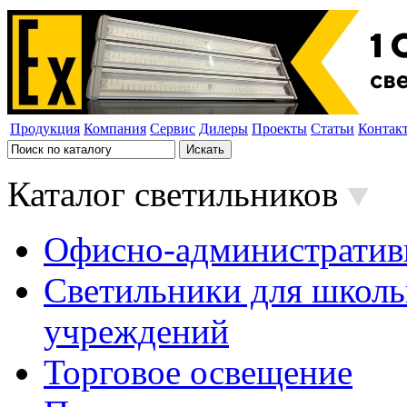
Продукция
Компания
Сервис
Дилеры
Проекты
Статьи
Контак
Каталог светильников
Офисно-административ
Светильники для школь
учреждений
Торговое освещение