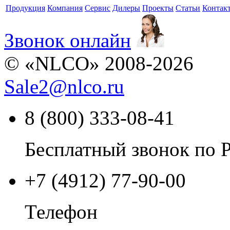
Продукция
Компания
Сервис
Дилеры
Проекты
Статьи
Контак
Звонок онлайн
© «NLCO» 2008-2026
Sale2
@
nlco.ru
8 (800) 333-08-41
Бесплатный звонок по 
+7 (4912) 77-90-00
Телефон