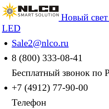
Новый свет
LED
Sale2
@
nlco.ru
8 (800) 333-08-41
Бесплатный звонок по 
+7 (4912) 77-90-00
Телефон