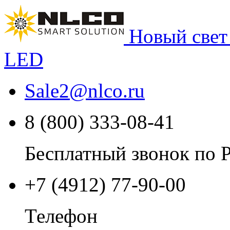
Новый свет
LED
Sale2
@
nlco.ru
8 (800) 333-08-41
Бесплатный звонок по 
+7 (4912) 77-90-00
Телефон