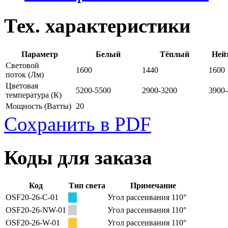
Тех. характеристики
Параметр
Белый
Тёплый
Ней
Световой
1600
1440
1600
поток
(Лм)
Цветовая
5200-5500
2900-3200
3900
температура
(К)
Мощность
(Ватты)
20
Сохранить в PDF
Коды для заказа
Код
Тип света
Примечание
OSF20-26-C-01
Угол рассеивания 110°
OSF20-26-NW-01
Угол рассеивания 110°
OSF20-26-W-01
Угол рассеивания 110°