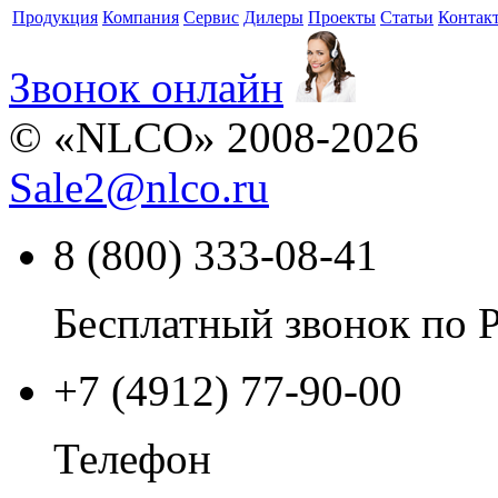
Продукция
Компания
Сервис
Дилеры
Проекты
Статьи
Контак
Звонок онлайн
© «NLCO» 2008-2026
Sale2
@
nlco.ru
8 (800) 333-08-41
Бесплатный звонок по 
+7 (4912) 77-90-00
Телефон