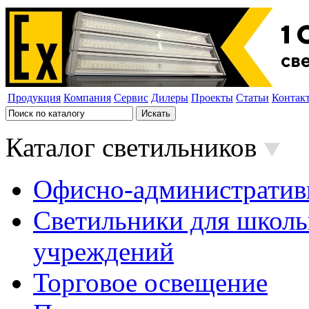
Продукция
Компания
Сервис
Дилеры
Проекты
Статьи
Контак
Каталог светильников
Офисно-административ
Светильники для школь
учреждений
Торговое освещение