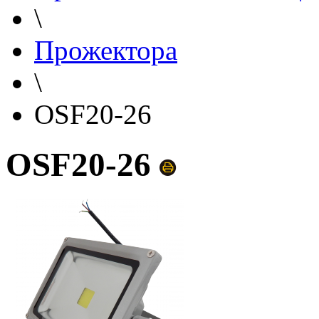
\
Прожектора
\
OSF20-26
OSF20-26