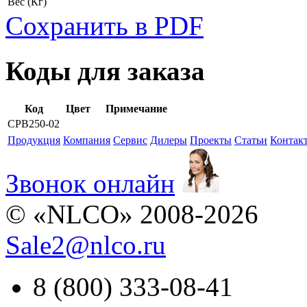
Вес
(Кг)
Сохранить в PDF
Коды для заказа
Код
Цвет
Примечание
CPB250-02
Продукция
Компания
Сервис
Дилеры
Проекты
Статьи
Контак
Звонок онлайн
© «NLCO» 2008-2026
Sale2
@
nlco.ru
8 (800) 333-08-41