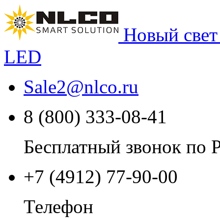
Новый свет
LED
Sale2
@
nlco.ru
8 (800) 333-08-41
Бесплатный звонок по 
+7 (4912) 77-90-00
Телефон