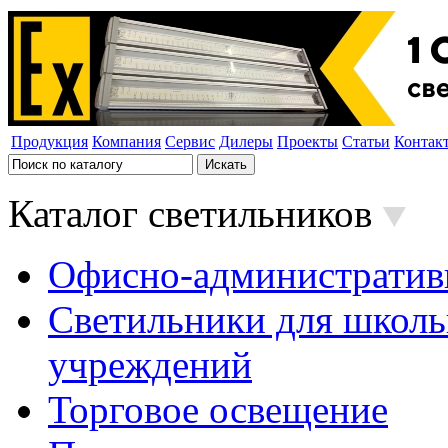
Продукция
Компания
Сервис
Дилеры
Проекты
Статьи
Контак
Каталог светильников
Офисно-административ
Светильники для школь
учреждений
Торговое освещение