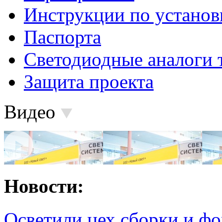
Инструкции по установ
Паспорта
Светодиодные аналоги 
Защита проекта
Видео
Новости:
Осветили цех сборки и фо