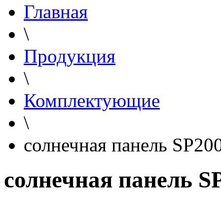
Главная
\
Продукция
\
Комплектующие
\
солнечная панель SP20
солнечная панель S