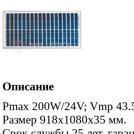
Описание
Pmax 200W/24V; Vmp 43.5
Размер 918х1080х35 мм.
Срок службы 25 лет, гаран