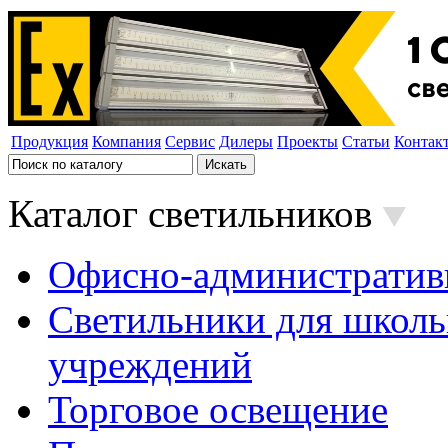
Продукция
Компания
Сервис
Дилеры
Проекты
Статьи
Контак
Каталог светильников
Офисно-административ
Светильники для школь
учреждений
Торговое освещение