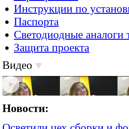
Инструкции по установ
Паспорта
Светодиодные аналоги 
Защита проекта
Видео
Новости:
Осветили цех сборки и фо