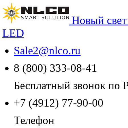
Новый свет
LED
Sale2
@
nlco.ru
8 (800) 333-08-41
Бесплатный звонок по 
+7 (4912) 77-90-00
Телефон