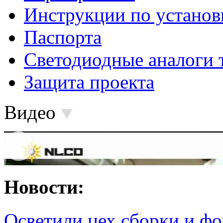
Инструкции по установ
Паспорта
Светодиодные аналоги 
Защита проекта
Видео
Новости:
Осветили цех сборки и фо