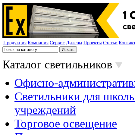
Продукция
Компания
Сервис
Дилеры
Проекты
Статьи
Контак
Каталог светильников
Офисно-административ
Светильники для школь
учреждений
Торговое освещение