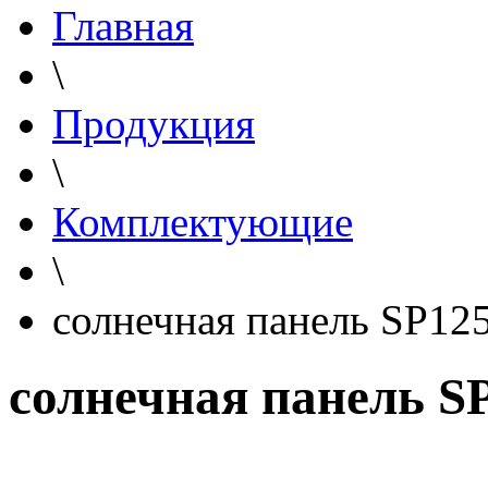
Главная
\
Продукция
\
Комплектующие
\
солнечная панель SP12
солнечная панель S