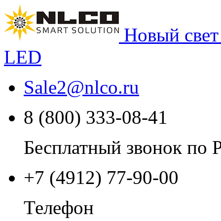
Новый свет
LED
Sale2
@
nlco.ru
8 (800) 333-08-41
Бесплатный звонок по 
+7 (4912) 77-90-00
Телефон