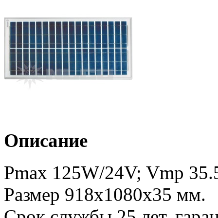
Описание
Pmax 125W/24V; Vmp 35.5
Размер 918х1080х35 мм.
Срок службы 25 лет, гаран