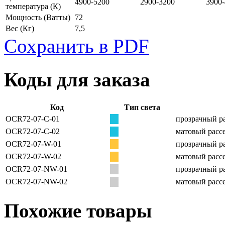
4900-5200
2900-3200
3900
температура
(К)
Мощность
(Ватты)
72
Вес
(Кг)
7,5
Сохранить в PDF
Коды для заказа
Код
Тип света
OCR72-07-C-01
прозрачный ра
OCR72-07-C-02
матовый рассе
OCR72-07-W-01
прозрачный ра
OCR72-07-W-02
матовый рассе
OCR72-07-NW-01
прозрачный ра
OCR72-07-NW-02
матовый рассе
Похожие товары