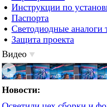
Инструкции по установ
Паспорта
Светодиодные аналоги 
Защита проекта
Видео
Новости:
Осветили цех сборки и фо