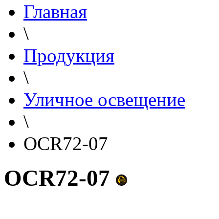
Главная
\
Продукция
\
Уличное освещение
\
OCR72-07
OCR72-07