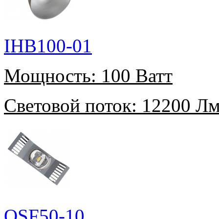
IHB100-01
Мощность:
100 Ватт
Световой поток:
12200 Л
OSF50-10