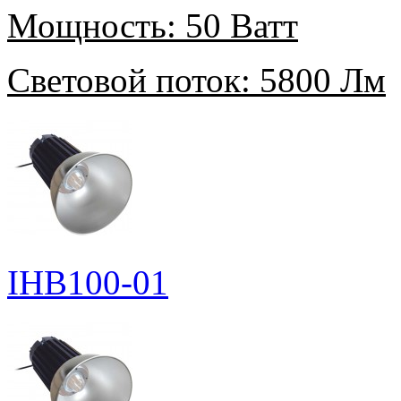
Мощность:
50 Ватт
Световой поток:
5800 Лм
IHB100-01