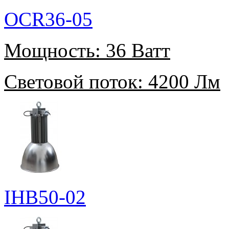
OCR36-05
Мощность:
36 Ватт
Световой поток:
4200 Лм
IHB50-02