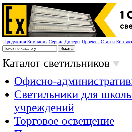
Продукция
Компания
Сервис
Дилеры
Проекты
Статьи
Контак
Каталог светильников
Офисно-административ
Светильники для школь
учреждений
Торговое освещение