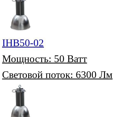
IHB50-02
Мощность:
50 Ватт
Световой поток:
6300 Лм