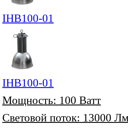
IHB100-01
IHB100-01
Мощность:
100 Ватт
Световой поток:
13000 Л