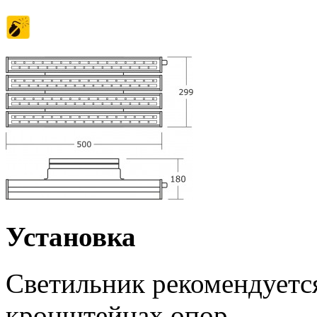
Установка
Светильник рекомендуется
кронштейнах опор.