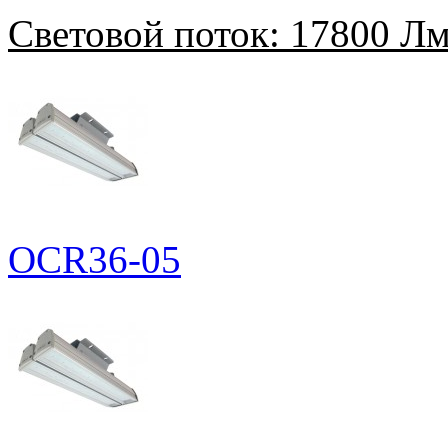
Световой поток:
17800 Л
OCR36-05