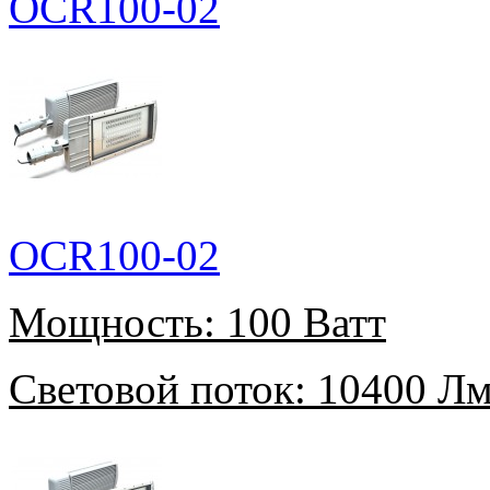
OCR100-02
OCR100-02
Мощность:
100 Ватт
Световой поток:
10400 Л