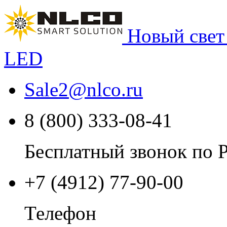
Новый свет
LED
Sale2
@
nlco.ru
8 (800) 333-08-41
Бесплатный звонок по 
+7 (4912) 77-90-00
Телефон