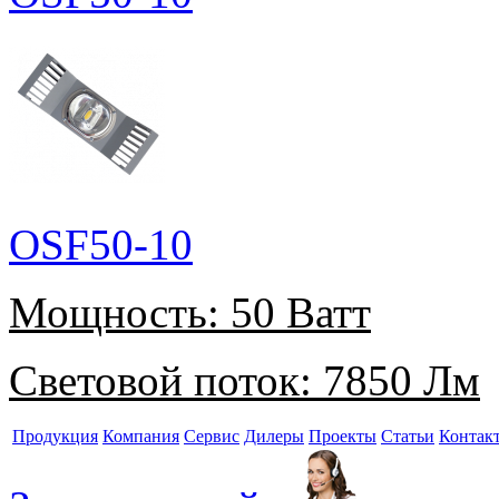
OSF50-10
Мощность:
50 Ватт
Световой поток:
7850 Лм
Продукция
Компания
Сервис
Дилеры
Проекты
Статьи
Контак