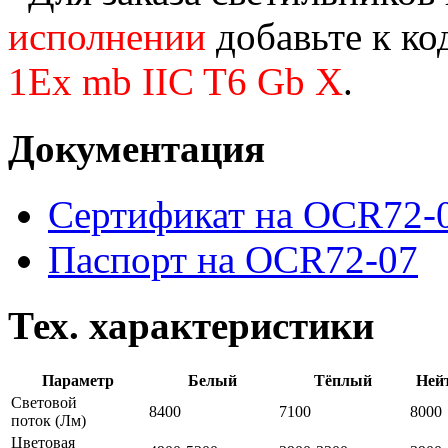
исполнении
добавьте к ко
1Ex mb IIC T6 Gb X
.
Документация
Сертификат на OCR72-
Паспорт на OCR72-07
Тех. характеристики
Параметр
Белый
Тёплый
Ней
Световой
8400
7100
8000
поток
(Лм)
Цветовая