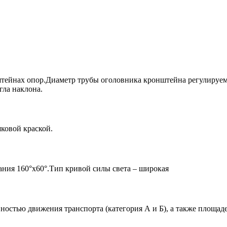
штейнах опор.Диаметр трубы оголовника кронштейна регулируемы
гла наклона.
ковой краской.
ания 160°x60°.Тип кривой силы света – широкая
ностью движения транспорта (категория А и Б), а также площад