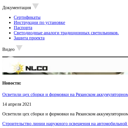
Документация
Сертификаты
Инструкции по установке
Паспорта
Светодиодные аналоги традиционных светильников.
Защита проекта
Видео
Новости:
Осветили цех сборки и формовки на Рязанском аккумуляторном
14 апреля 2021
Осветили цех сборки и формовки на Рязанском аккумуляторном
Строительство линии наружного освещения на автомобильной 