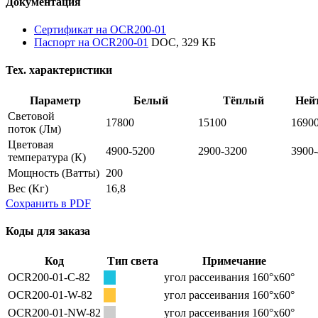
Документация
Сертификат на OCR200-01
Паспорт на OCR200-01
DOC, 329 КБ
Тех. характеристики
Параметр
Белый
Тёплый
Ней
Световой
17800
15100
1690
поток
(Лм)
Цветовая
4900-5200
2900-3200
3900
температура
(К)
Мощность
(Ватты)
200
Вес
(Кг)
16,8
Сохранить в PDF
Коды для заказа
Код
Тип света
Примечание
OСR200-01-C-82
угол рассеивания 160°х60°
OСR200-01-W-82
угол рассеивания 160°х60°
OСR200-01-NW-82
угол рассеивания 160°х60°