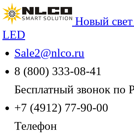
Новый свет
LED
Sale2
@
nlco.ru
8 (800) 333-08-41
Бесплатный звонок по 
+7 (4912) 77-90-00
Телефон