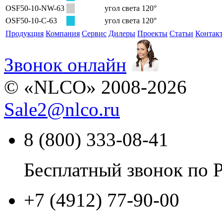
OSF50-10-NW-63
угол света 120°
OSF50-10-C-63
угол света 120°
Продукция
Компания
Сервис
Дилеры
Проекты
Статьи
Контак
Звонок онлайн
© «NLCO» 2008-2026
Sale2
@
nlco.ru
8 (800) 333-08-41
Бесплатный звонок по 
+7 (4912) 77-90-00