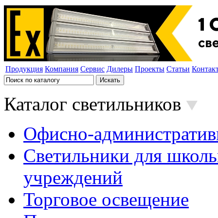
Продукция
Компания
Сервис
Дилеры
Проекты
Статьи
Контак
Каталог светильников
Офисно-административ
Светильники для школь
учреждений
Торговое освещение