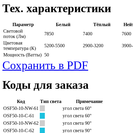
Тех. характеристики
Параметр
Белый
Тёплый
Ней
Световой
7850
7400
7600
поток
(Лм)
Цветовая
5200-5500
2900-3200
3900
температура
(К)
Мощность
(Ватты)
50
Сохранить в PDF
Коды для заказа
Код
Тип света
Примечание
OSF50-10-NW-61
угол света 60°
OSF50-10-C-61
угол света 60°
OSF50-10-NW-62
угол света 90°
OSF50-10-C-62
угол света 90°