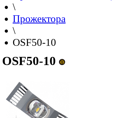
\
Прожектора
\
OSF50-10
OSF50-10