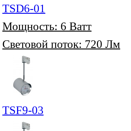
TSD6-01
Мощность:
6 Ватт
Световой поток:
720 Лм
TSF9-03