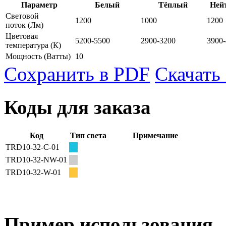
Параметр
Белый
Тёплый
Ней
Световой
1200
1000
1200
поток
(Лм)
Цветовая
5200-5500
2900-3200
3900
температура
(К)
Мощность
(Ватты)
10
Сохранить в PDF
Скачать
Коды для заказа
Код
Тип света
Примечание
TRD10-32-C-01
TRD10-32-NW-01
TRD10-32-W-01
Пример использования