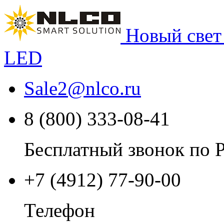
Новый свет
LED
Sale2
@
nlco.ru
8 (800) 333-08-41
Бесплатный звонок по 
+7 (4912) 77-90-00
Телефон