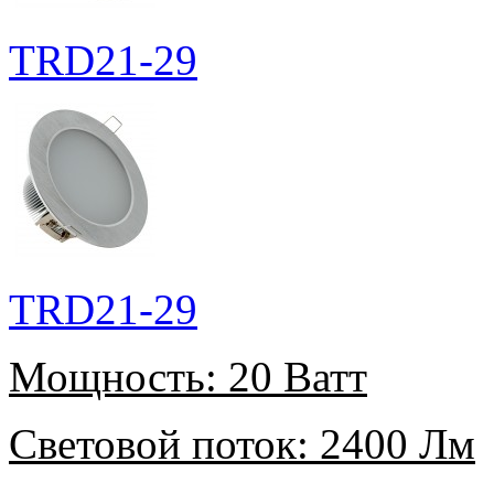
TRD21-29
TRD21-29
Мощность:
20 Ватт
Световой поток:
2400 Лм