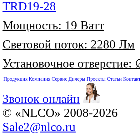
TRD19-28
Мощность:
19 Ватт
Световой поток:
2280 Лм
Установочное отверстие:
∅
Продукция
Компания
Сервис
Дилеры
Проекты
Статьи
Контак
Звонок онлайн
© «NLCO» 2008-2026
Sale2
@
nlco.ru