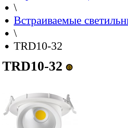
\
Встраиваемые светильн
\
TRD10-32
TRD10-32