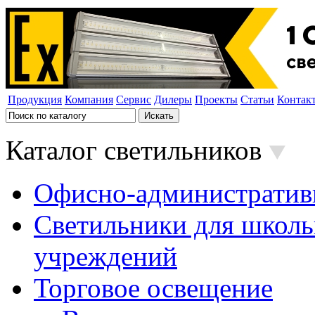
Продукция
Компания
Сервис
Дилеры
Проекты
Статьи
Контак
Каталог светильников
Офисно-административ
Светильники для школь
учреждений
Торговое освещение