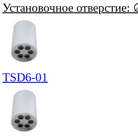
Установочное отверстие:
∅
TSD6-01