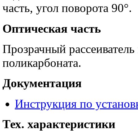
часть, угол поворота 90°.
Оптическая часть
Прозрачный рассеиватель 
поликарбоната.
Документация
Инструкция по установ
Тех. характеристики