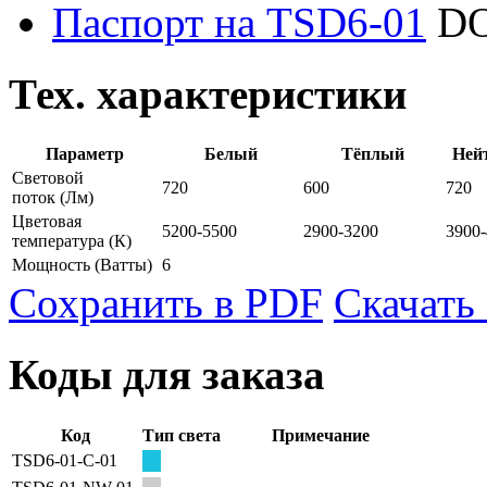
Паспорт на TSD6-01
DO
Тех. характеристики
Параметр
Белый
Тёплый
Ней
Световой
720
600
720
поток
(Лм)
Цветовая
5200-5500
2900-3200
3900
температура
(К)
Мощность
(Ватты)
6
Сохранить в PDF
Скачать
Коды для заказа
Код
Тип света
Примечание
TSD6-01-C-01