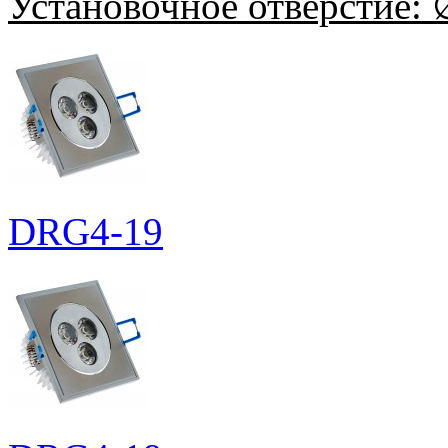
Установочное отверстие:
∅
DRG4-19