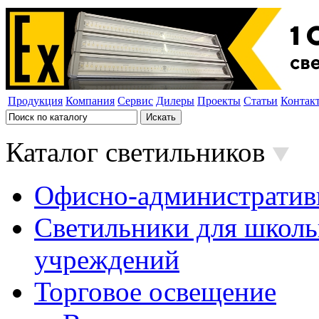
Продукция
Компания
Сервис
Дилеры
Проекты
Статьи
Контак
Каталог светильников
Офисно-административ
Светильники для школь
учреждений
Торговое освещение