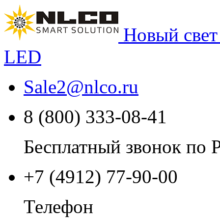
Новый свет
LED
Sale2
@
nlco.ru
8 (800) 333-08-41
Бесплатный звонок по 
+7 (4912) 77-90-00
Телефон