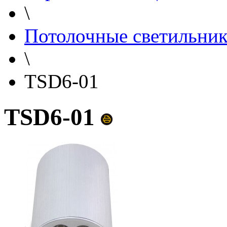
\
Потолочные светильни
\
TSD6-01
TSD6-01