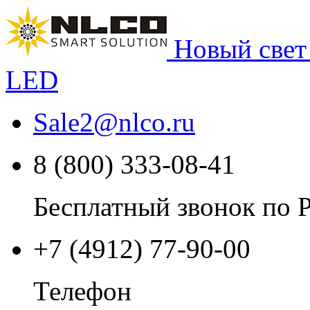
Новый свет
LED
Sale2
@
nlco.ru
8 (800) 333-08-41
Бесплатный звонок по 
+7 (4912) 77-90-00
Телефон