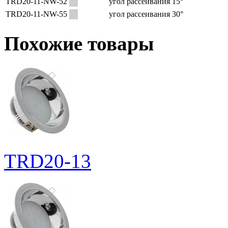
ТRD20-11-NW-52
угол рассеивания 15°
ТRD20-11-NW-55
угол рассеивания 30°
Похожие товары
TRD20-13