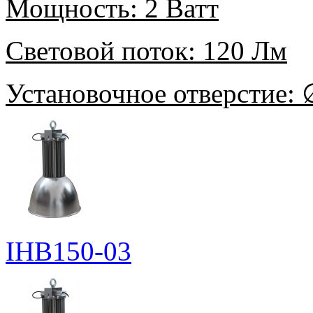
Мощность:
2 Ватт
Световой поток:
120 Лм
Установочное отверстие:
∅
IHB150-03