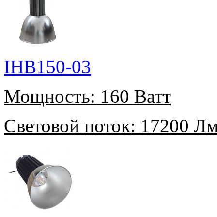
IHB150-03
Мощность:
160 Ватт
Световой поток:
17200 Л