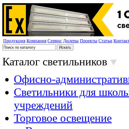
Продукция
Компания
Сервис
Дилеры
Проекты
Статьи
Контак
Каталог светильников
Офисно-административ
Светильники для школь
учреждений
Торговое освещение