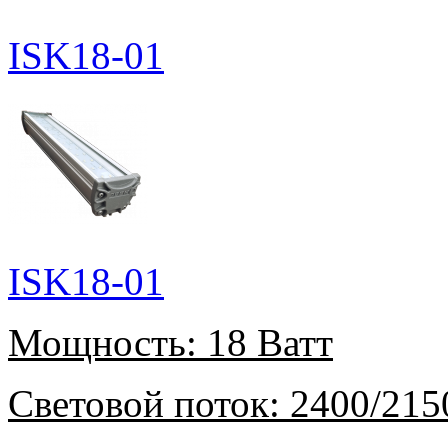
ISK18-01
ISK18-01
Мощность:
18 Ватт
Световой поток:
2400/215