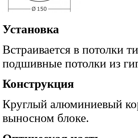
Установка
Встраивается в потолки т
подшивные потолки из ги
Конструкция
Круглый алюминиевый кор
выносном блоке.