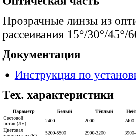
Оптическая часть
Прозрачные линзы из опти
рассеивания 15°/30°/45°/6
Документация
Инструкция по установ
Тех. характеристики
Параметр
Белый
Тёплый
Ней
Световой
2400
2000
2400
поток
(Лм)
Цветовая
5200-5500
2900-3200
3900
температура
(К)