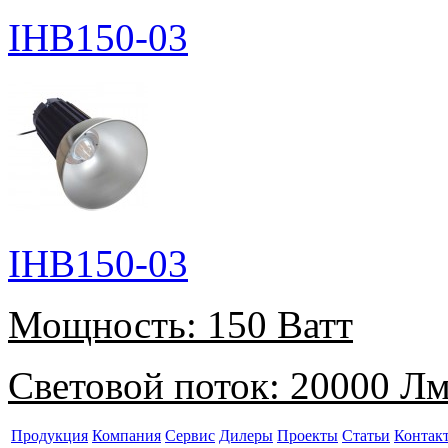
IHB150-03
IHB150-03
Мощность:
150 Ватт
Световой поток:
20000 Л
Продукция
Компания
Сервис
Дилеры
Проекты
Статьи
Контак