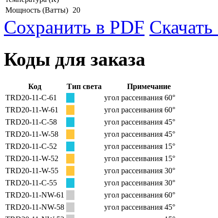
Мощность
(Ватты)
20
Сохранить в PDF
Скачать
Коды для заказа
Код
Тип света
Примечание
ТRD20-11-C-61
угол рассеивания 60°
ТRD20-11-W-61
угол рассеивания 60°
ТRD20-11-C-58
угол рассеивания 45°
ТRD20-11-W-58
угол рассеивания 45°
ТRD20-11-C-52
угол рассеивания 15°
ТRD20-11-W-52
угол рассеивания 15°
ТRD20-11-W-55
угол рассеивания 30°
ТRD20-11-C-55
угол рассеивания 30°
ТRD20-11-NW-61
угол рассеивания 60°
ТRD20-11-NW-58
угол рассеивания 45°