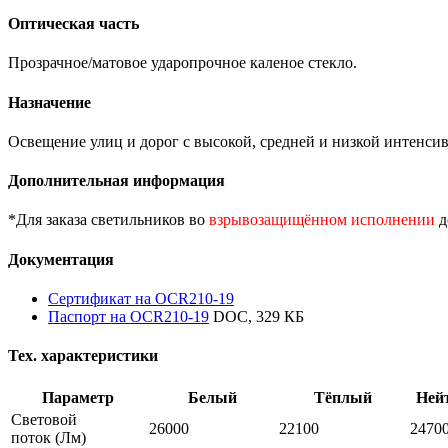
Оптическая часть
Прозрачное/матовое ударопрочное каленое стекло.
Назначение
Освещение улиц и дорог с высокой, средней и низкой интенсив
Дополнительная информация
*Для заказа светильников во
взрывозащищённом исполнении
д
Документация
Сертификат на OCR210-19
Паспорт на OCR210-19
DOC, 329 КБ
Тех. характеристики
Параметр
Белый
Тёплый
Ней
Световой
26000
22100
2470
поток
(Лм)