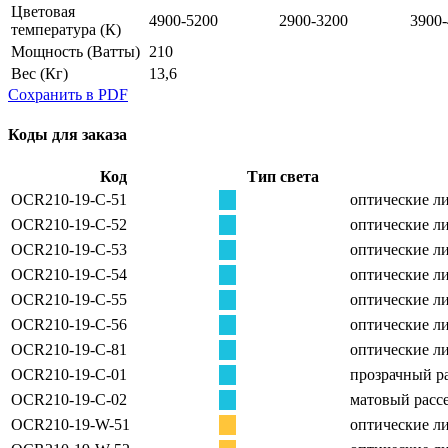
Цветовая
4900-5200
2900-3200
3900
температура
(К)
Мощность
(Ватты)
210
Вес
(Кг)
13,6
Сохранить в PDF
Коды для заказа
Код
Тип света
OCR210-19-C-51
оптические ли
OCR210-19-C-52
оптические ли
OCR210-19-C-53
оптические ли
OCR210-19-C-54
оптические ли
OCR210-19-C-55
оптические ли
OCR210-19-C-56
оптические ли
OCR210-19-C-81
оптические ли
OCR210-19-C-01
прозрачный ра
OCR210-19-C-02
матовый рассе
OCR210-19-W-51
оптические ли