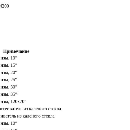
-4200
Примечание
нзы, 10°
нзы, 15°
нзы, 20°
нзы, 25°
нзы, 30°
нзы, 35°
нзы, 120х70°
ссеиватель из каленого стекла
иватель из каленого стекла
нзы, 10°