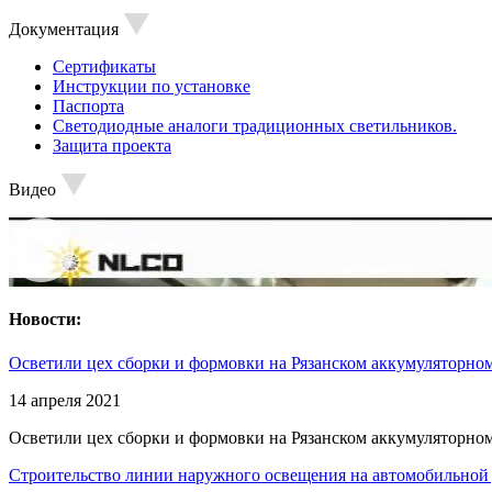
Документация
Сертификаты
Инструкции по установке
Паспорта
Светодиодные аналоги традиционных светильников.
Защита проекта
Видео
Новости:
Осветили цех сборки и формовки на Рязанском аккумуляторном
14 апреля 2021
Осветили цех сборки и формовки на Рязанском аккумуляторном
Строительство линии наружного освещения на автомобильной 