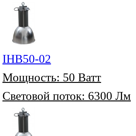
IHB50-02
Мощность:
50 Ватт
Световой поток:
6300 Лм