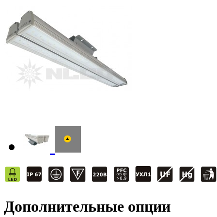
Дополнительные опции