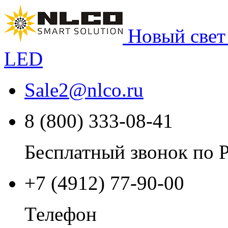
Новый свет
LED
Sale2
@
nlco.ru
8 (800) 333-08-41
Бесплатный звонок по 
+7 (4912) 77-90-00
Телефон