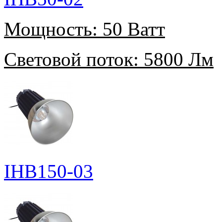
Мощность:
50 Ватт
Световой поток:
5800 Лм
IHB150-03