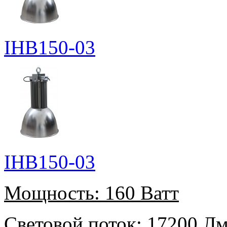
IHB150-03
IHB150-03
Мощность:
160 Ватт
Световой поток:
17200 Л