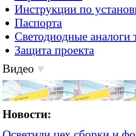
Инструкции по установ
Паспорта
Светодиодные аналоги 
Защита проекта
Видео
Новости:
Осветили цех сборки и фо