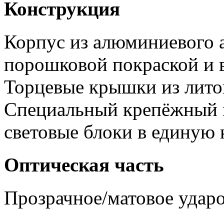
Конструкция
Корпус из алюминиевого 
порошковой покраской и 
Торцевые крышки из лито
Специальный крепёжный 
световые блоки в единую
Оптическая часть
Прозрачное/матовое ударо