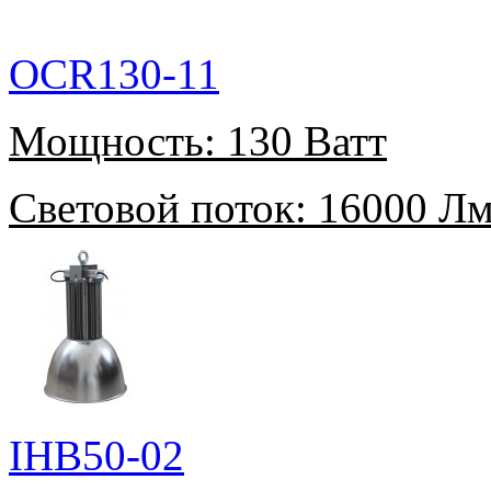
OCR130-11
Мощность:
130 Ватт
Световой поток:
16000 Л
IHB50-02