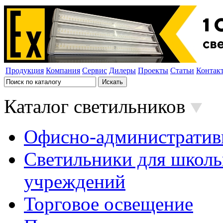
Продукция
Компания
Сервис
Дилеры
Проекты
Статьи
Контак
Каталог светильников
Офисно-административ
Светильники для школь
учреждений
Торговое освещение