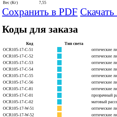
Вес
(Кг)
7,55
Сохранить в PDF
Скачать
Коды для заказа
Код
Тип света
OCR105-17-C-51
оптические ли
OCR105-17-C-52
оптические ли
OCR105-17-C-53
оптические ли
OCR105-17-C-54
оптические ли
OCR105-17-C-55
оптические ли
OCR105-17-C-56
оптические ли
OCR105-17-C-81
оптические ли
OCR105-17-C-01
прозрачный ра
OCR105-17-C-02
матовый рассе
OCR105-17-W-51
оптические ли
OCR105-17-W-52
оптические ли