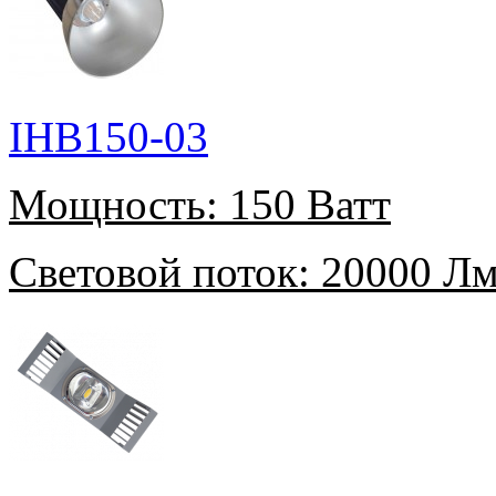
IHB150-03
Мощность:
150 Ватт
Световой поток:
20000 Л