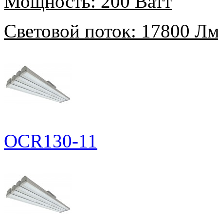
Мощность:
200 Ватт
Световой поток:
17800 Л
OCR130-11