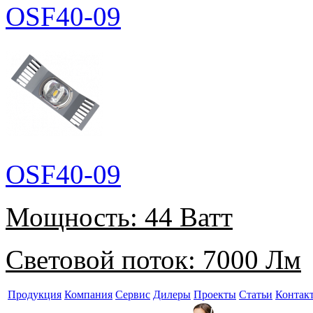
OSF40-09
OSF40-09
Мощность:
44 Ватт
Световой поток:
7000 Лм
Продукция
Компания
Сервис
Дилеры
Проекты
Статьи
Контак