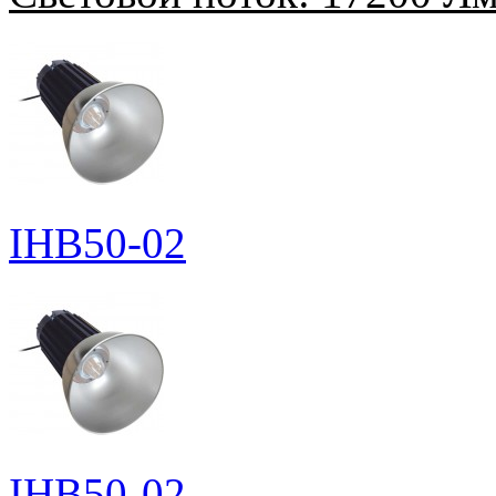
IHB50-02
IHB50-02