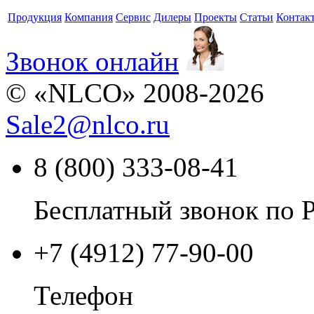
Продукция
Компания
Сервис
Дилеры
Проекты
Статьи
Контак
Звонок онлайн
© «NLCO» 2008-2026
Sale2
@
nlco.ru
8 (800) 333-08-41
Бесплатный звонок по 
+7 (4912) 77-90-00
Телефон