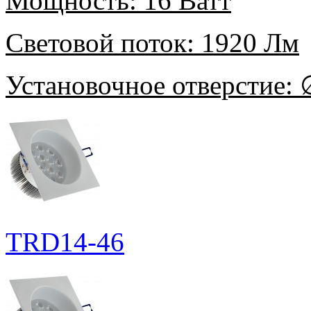
Мощность:
16 Ватт
Световой поток:
1920 Лм
Установочное отверстие:
∅
TRD14-46