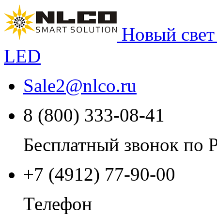
Новый свет
LED
Sale2
@
nlco.ru
8 (800) 333-08-41
Бесплатный звонок по 
+7 (4912) 77-90-00
Телефон