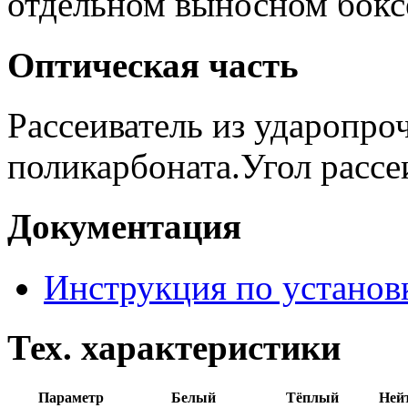
отдельном выносном бокс
Оптическая часть
Рассеиватель из ударопро
поликарбоната.Угол рассе
Документация
Инструкция по установ
Тех. характеристики
Параметр
Белый
Тёплый
Ней