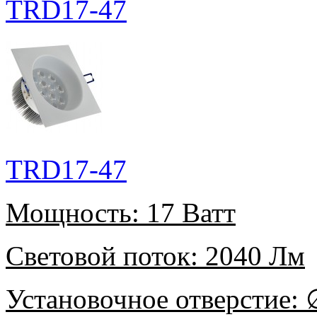
TRD17-47
TRD17-47
Мощность:
17 Ватт
Световой поток:
2040 Лм
Установочное отверстие:
∅