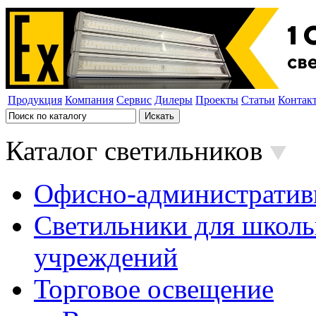
Продукция
Компания
Сервис
Дилеры
Проекты
Статьи
Контак
Каталог светильников
Офисно-административ
Светильники для школь
учреждений
Торговое освещение