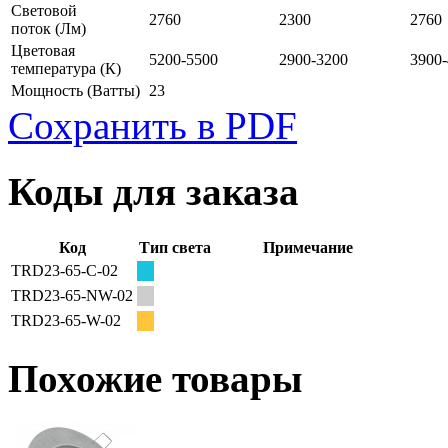
Световой
2760
2300
2760
поток
(Лм)
Цветовая
5200-5500
2900-3200
3900
температура
(К)
Мощность
(Ватты)
23
Сохранить в PDF
Коды для заказа
Код
Тип света
Примечание
TRD23-65-C-02
TRD23-65-NW-02
TRD23-65-W-02
Похожие товары