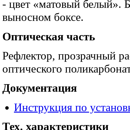
- цвет «матовый белый». 
выносном боксе.
Оптическая часть
Рефлектор, прозрачный ра
оптического поликарбона
Документация
Инструкция по установ
Тех. характеристики