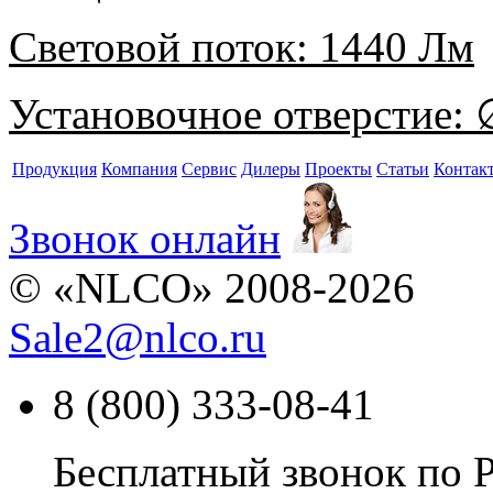
Световой поток:
1440 Лм
Установочное отверстие:
∅
Продукция
Компания
Сервис
Дилеры
Проекты
Статьи
Контак
Звонок онлайн
© «NLCO» 2008-2026
Sale2
@
nlco.ru
8 (800) 333-08-41
Бесплатный звонок по 