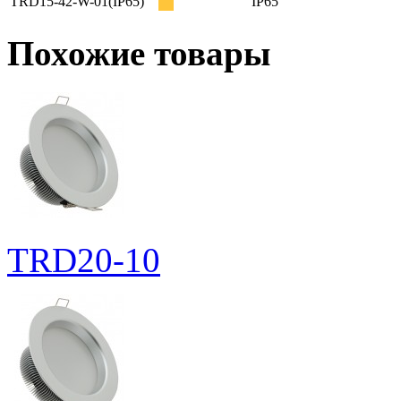
TRD15-42-W-01(IP65)
IP65
Похожие товары
TRD20-10