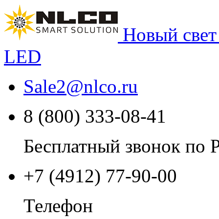
Новый свет
LED
Sale2
@
nlco.ru
8 (800) 333-08-41
Бесплатный звонок по 
+7 (4912) 77-90-00
Телефон