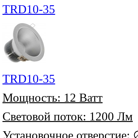
TRD10-35
TRD10-35
Мощность:
12 Ватт
Световой поток:
1200 Лм
Установочное отверстие:
∅