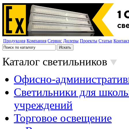
Продукция
Компания
Сервис
Дилеры
Проекты
Статьи
Контак
Каталог светильников
Офисно-административ
Светильники для школь
учреждений
Торговое освещение