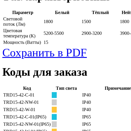
Параметр
Белый
Тёплый
Ней
Световой
1800
1500
1800
поток
(Лм)
Цветовая
5200-5500
2900-3200
3900
температура
(К)
Мощность
(Ватты)
15
Сохранить в PDF
Коды для заказа
Код
Тип света
Примечание
TRD15-42-C-01
IP40
TRD15-42-NW-01
IP40
TRD15-42-W-01
IP40
TRD15-42-C-01(IP65)
IP65
TRD15-42-NW-01(IP65)
IP65