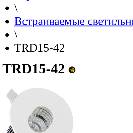
\
Встраиваемые светильн
\
TRD15-42
TRD15-42