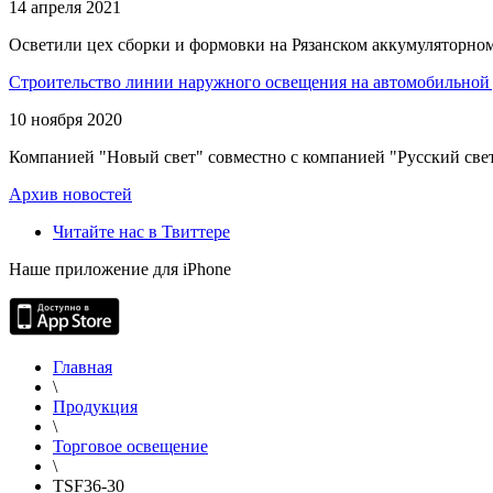
14 апреля 2021
Осветили цех сборки и формовки на Рязанском аккумуляторном
Строительство линии наружного освещения на автомобильной 
10 ноября 2020
Компанией "Новый свет" совместно с компанией "Русский свет
Архив новостей
Читайте нас в Твиттере
Наше приложение для iPhone
Главная
\
Продукция
\
Торговое освещение
\
TSF36-30