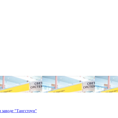
 заводе "Тангстоун"