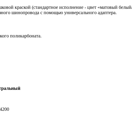
овой краской (стандартное исполнение - цвет «матовый белый/
азного шинопровода с помощью универсального адаптера.
кого поликарбоната.
тральный
-4200