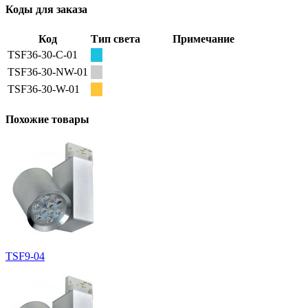
Коды для заказа
Код
Тип света
Примечание
TSF36-30-C-01
TSF36-30-NW-01
TSF36-30-W-01
Похожие товары
TSF9-04