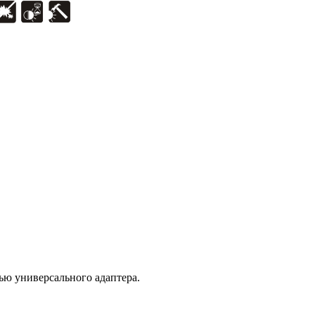
ью универсального адаптера.