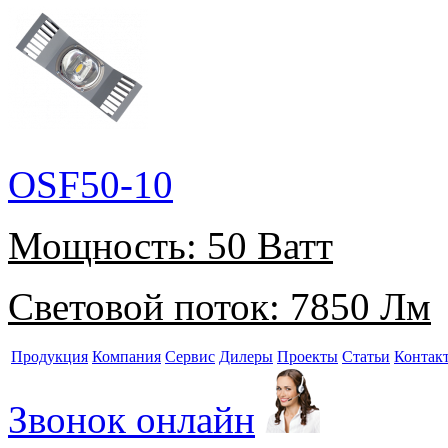
OSF50-10
Мощность:
50 Ватт
Световой поток:
7850 Лм
Продукция
Компания
Сервис
Дилеры
Проекты
Статьи
Контак
Звонок онлайн