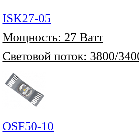
ISK27-05
Мощность:
27 Ватт
Световой поток:
3800/340
OSF50-10