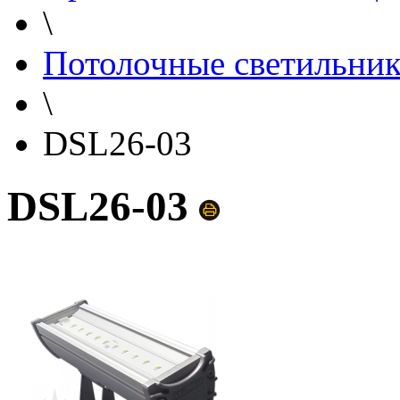
\
Потолочные светильни
\
DSL26-03
DSL26-03