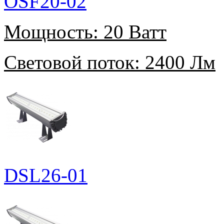
OSF20-02
Мощность:
20 Ватт
Световой поток:
2400 Лм
DSL26-01