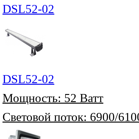
DSL52-02
DSL52-02
Мощность:
52 Ватт
Световой поток:
6900/610