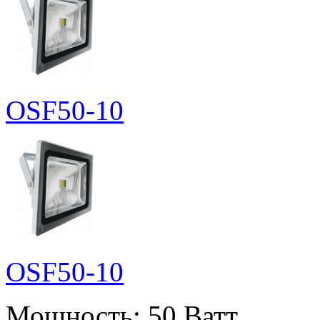
OSF50-10
OSF50-10
Мощность:
50 Ватт