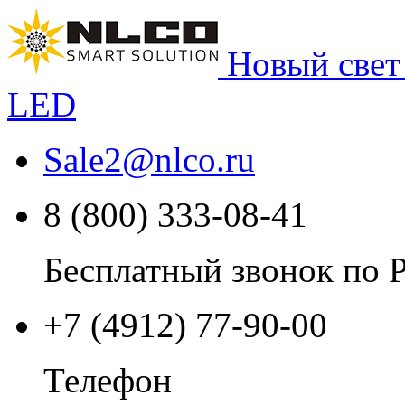
Новый свет
LED
Sale2
@
nlco.ru
8 (800) 333-08-41
Бесплатный звонок по 
+7 (4912) 77-90-00
Телефон