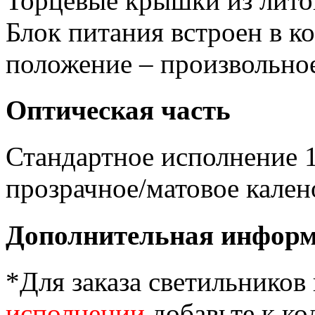
Торцевые крышки из лито
Блок питания встроен в к
положение – произвольно
Оптическая часть
Стандартное исполнение 1
прозрачное/матовое кален
Дополнительная инфор
*Для заказа светильников
исполнении
добавьте к ко