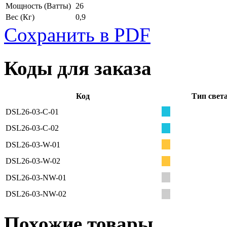
Мощность
(Ватты)
26
Вес
(Кг)
0,9
Сохранить в PDF
Коды для заказа
Код
Тип свет
DSL26-03-C-01
DSL26-03-C-02
DSL26-03-W-01
DSL26-03-W-02
DSL26-03-NW-01
DSL26-03-NW-02
Похожие товары