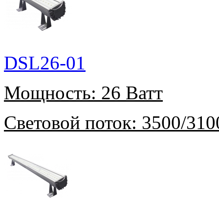
DSL26-01
Мощность:
26 Ватт
Световой поток:
3500/310