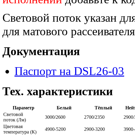
Световой поток указан для
для матового рассеивателя
Документация
Паспорт на DSL26-03
Тех. характеристики
Параметр
Белый
Тёплый
Ней
Световой
3000/2600
2700/2350
2900/
поток
(Лм)
Цветовая
4900-5200
2900-3200
3900
температура
(К)