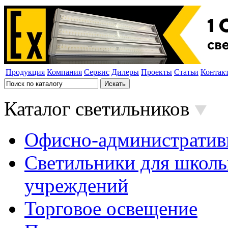
Продукция
Компания
Сервис
Дилеры
Проекты
Статьи
Контак
Каталог светильников
Офисно-административ
Светильники для школь
учреждений
Торговое освещение