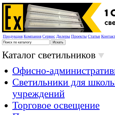
Продукция
Компания
Сервис
Дилеры
Проекты
Статьи
Контак
Каталог светильников
Офисно-административ
Светильники для школь
учреждений
Торговое освещение