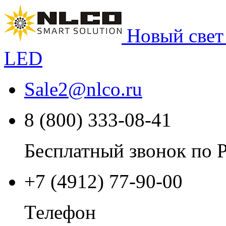
Новый свет
LED
Sale2
@
nlco.ru
8 (800) 333-08-41
Бесплатный звонок по 
+7 (4912) 77-90-00
Телефон