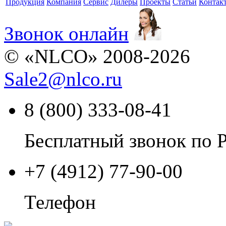
Продукция
Компания
Сервис
Дилеры
Проекты
Статьи
Контак
Звонок онлайн
© «NLCO» 2008-2026
Sale2
@
nlco.ru
8 (800) 333-08-41
Бесплатный звонок по 
+7 (4912) 77-90-00
Телефон