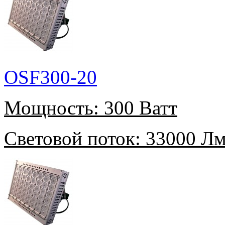
OSF300-20
Мощность:
300 Ватт
Световой поток:
33000 Л