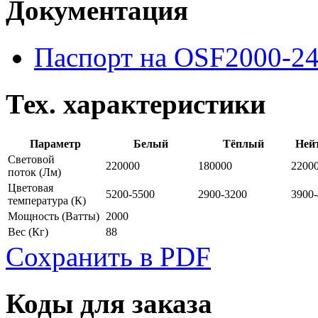
Документация
Паспорт на OSF2000-2
Тех. характеристики
Параметр
Белый
Тёплый
Ней
Световой
220000
180000
2200
поток
(Лм)
Цветовая
5200-5500
2900-3200
3900
температура
(К)
Мощность
(Ватты)
2000
Вес
(Кг)
88
Сохранить в PDF
Коды для заказа