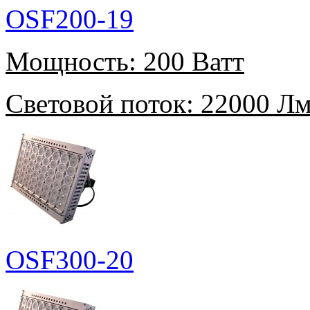
OSF200-19
Мощность:
200 Ватт
Световой поток:
22000 Л
OSF300-20