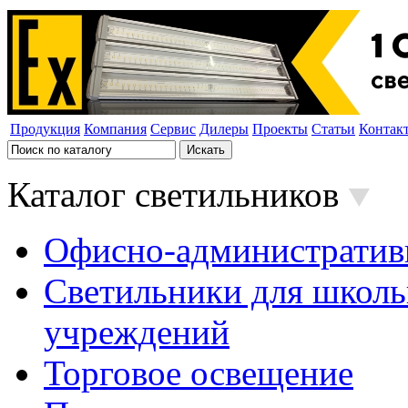
Продукция
Компания
Сервис
Дилеры
Проекты
Статьи
Контак
Каталог светильников
Офисно-административ
Светильники для школь
учреждений
Торговое освещение