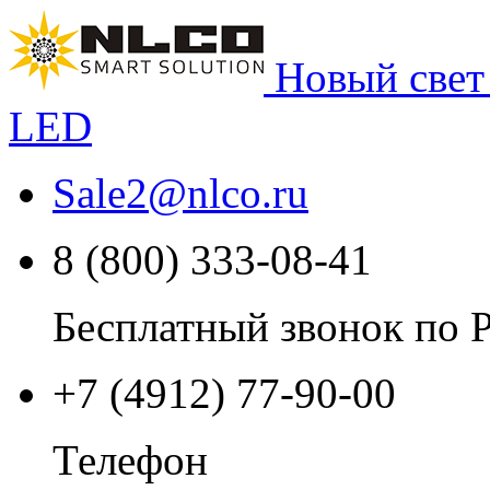
Новый свет
LED
Sale2
@
nlco.ru
8 (800) 333-08-41
Бесплатный звонок по 
+7 (4912) 77-90-00
Телефон