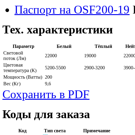
Паспорт на OSF200-19
Тех. характеристики
Параметр
Белый
Тёплый
Ней
Световой
22000
19000
2200
поток
(Лм)
Цветовая
5200-5500
2900-3200
3900
температура
(К)
Мощность
(Ватты)
200
Вес
(Кг)
9,6
Сохранить в PDF
Коды для заказа
Код
Тип света
Примечание