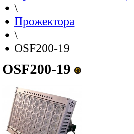
\
Прожектора
\
OSF200-19
OSF200-19