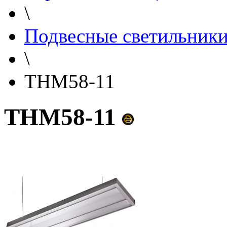
\
Подвесные светильник
\
THM58-11
THM58-11