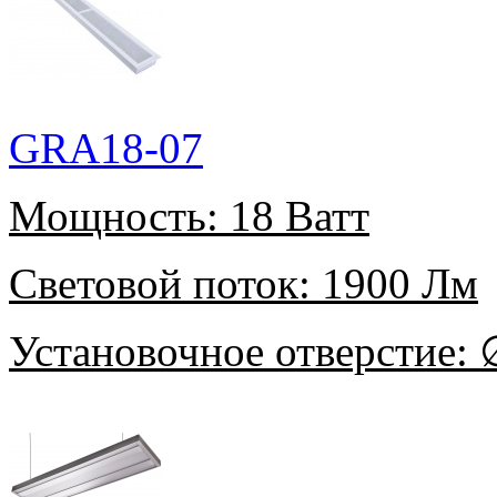
GRA18-07
Мощность:
18 Ватт
Световой поток:
1900 Лм
Установочное отверстие:
∅