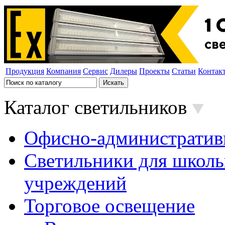
Продукция
Компания
Сервис
Дилеры
Проекты
Статьи
Контак
Каталог светильников
Офисно-административ
Светильники для школь
учреждений
Торговое освещение