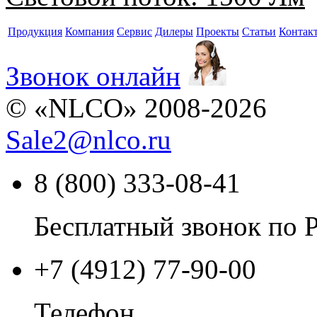
Продукция
Компания
Сервис
Дилеры
Проекты
Статьи
Контак
Звонок онлайн
© «NLCO» 2008-2026
Sale2
@
nlco.ru
8 (800) 333-08-41
Бесплатный звонок по 
+7 (4912) 77-90-00
Телефон