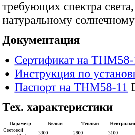
требующих спектра света
натуральному солнечному
Документация
Сертификат на THM58-
Инструкция по устано
Паспорт на THM58-11
Тех. характеристики
Параметр
Белый
Тёплый
Нейтральн
Световой
3300
2800
3100