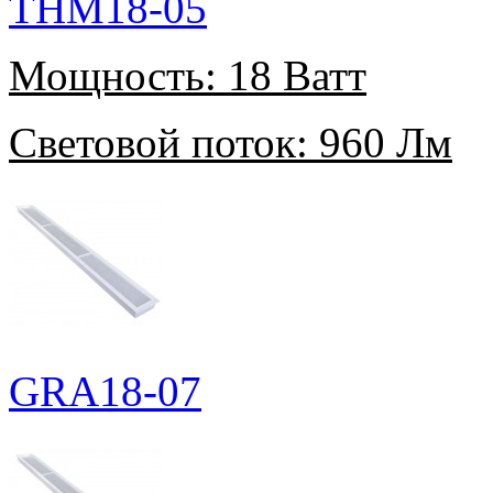
THM18-05
Мощность:
18 Ватт
Световой поток:
960 Лм
GRA18-07