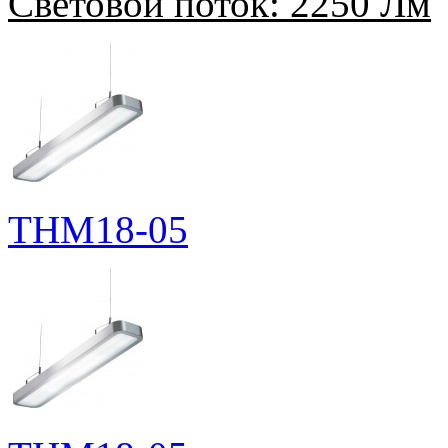
Световой поток:
2250 Лм
THM18-05