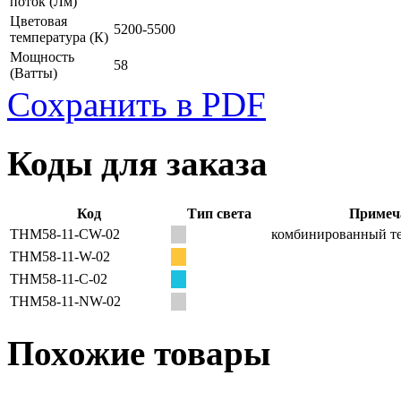
поток
(Лм)
Цветовая
5200-5500
температура
(К)
Мощность
58
(Ватты)
Сохранить в PDF
Коды для заказа
Код
Тип света
Примеч
THM58-11-CW-02
комбинированный те
THM58-11-W-02
THM58-11-C-02
THM58-11-NW-02
Похожие товары