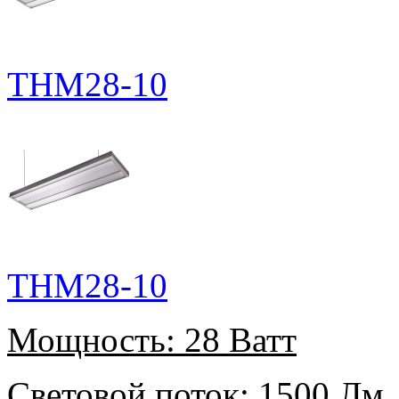
THM28-10
THM28-10
Мощность:
28 Ватт
Световой поток:
1500 Лм