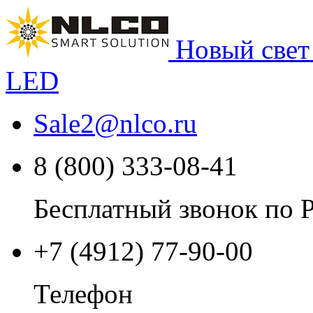
Новый свет
LED
Sale2
@
nlco.ru
8 (800) 333-08-41
Бесплатный звонок по 
+7 (4912) 77-90-00
Телефон