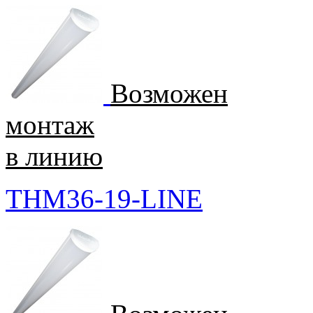
Возможен
монтаж
в линию
THM36-19-LINE