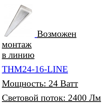
Возможен
монтаж
в линию
THM24-16-LINE
Мощность:
24 Ватт
Световой поток:
2400 Лм