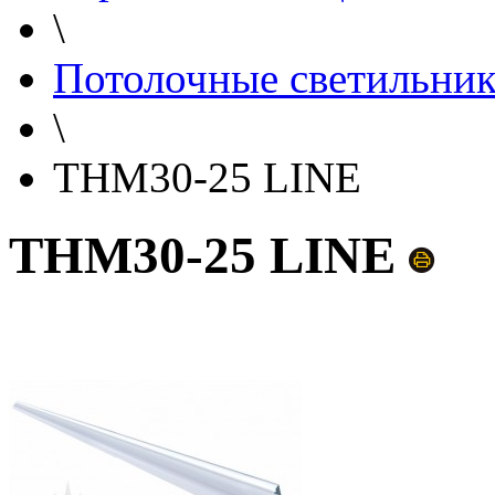
\
Потолочные светильни
\
THM30-25 LINE
THM30-25 LINE