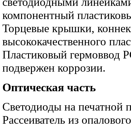
светодиодными линейкам
компонентный пластиковы
Торцевые крышки, коннек
высококачественного плас
Пластиковый гермоввод P
подвержен коррозии.
Оптическая часть
Светодиоды на печатной п
Рассеиватель из опаловог