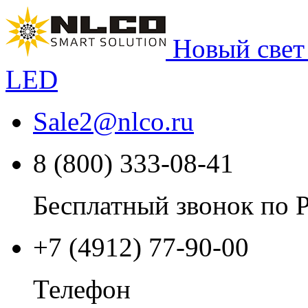
Новый свет
LED
Sale2
@
nlco.ru
8 (800) 333-08-41
Бесплатный звонок по 
+7 (4912) 77-90-00
Телефон