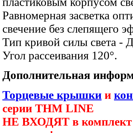
пластиковым корпусом св
Равномерная засветка опт
свечение без слепящего э
Тип кривой силы света - 
Угол рассеивания 120°.
Дополнительная инфор
Торцевые крышки
и
ко
серии THM LINE
НЕ ВХОДЯТ в комплект 