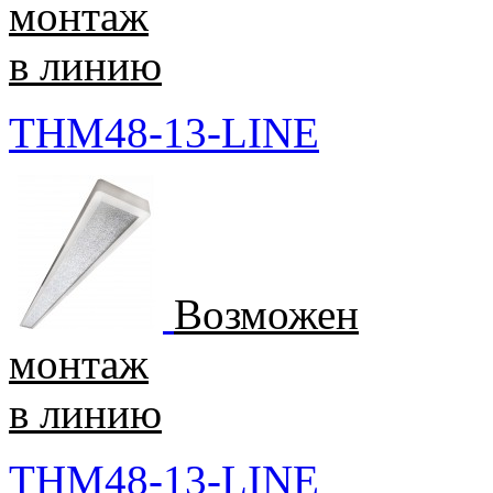
монтаж
в линию
THM48-13-LINE
Возможен
монтаж
в линию
THM48-13-LINE