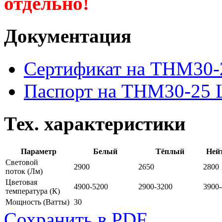
отдельно!
Документация
Сертификат на THM30-
Паспорт на THM30-25 
Тех. характеристики
Параметр
Белый
Тёплый
Ней
Световой
2900
2650
2800
поток
(Лм)
Цветовая
4900-5200
2900-3200
3900
температура
(К)
Мощность
(Ватты)
30
Сохранить в PDF