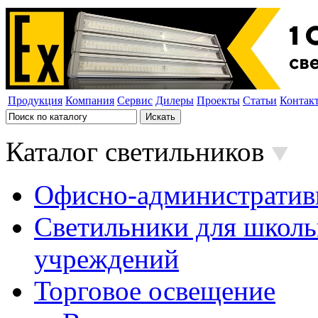
Продукция
Компания
Сервис
Дилеры
Проекты
Статьи
Контак
Каталог светильников
Офисно-административ
Светильники для школь
учреждений
Торговое освещение