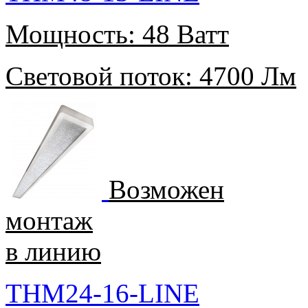
Мощность:
48 Ватт
Световой поток:
4700 Лм
Возможен
монтаж
в линию
THM24-16-LINE