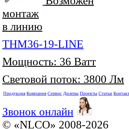
Возможен
монтаж
в линию
THM36-19-LINE
Мощность:
36 Ватт
Световой поток:
3800 Лм
Продукция
Компания
Сервис
Дилеры
Проекты
Статьи
Контак
Звонок онлайн
© «NLCO» 2008-2026