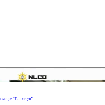
 заводе "Тангстоун"