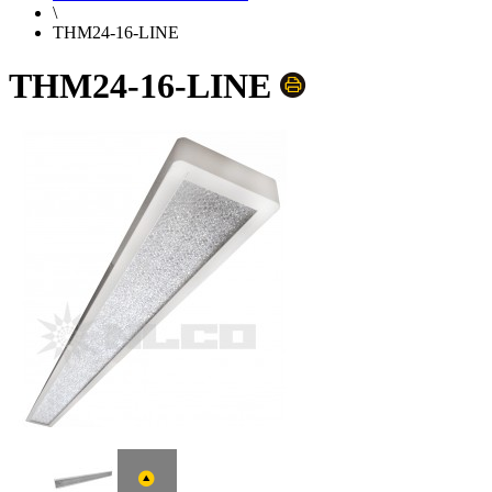
\
THM24-16-LINE
THM24-16-LINE