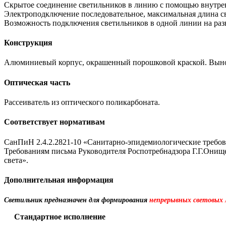
Скрытое соединение светильников в линию с помощью внутре
Электроподключение последовательное, максимальная длина све
Возможность подключения светильников в одной линии на разн
Конструкция
Алюминиевый корпус, окрашенный порошковой краской. Выносн
Оптическая часть
Рассеиватель из оптического поликарбоната.
Соответствует нормативам
СанПиН 2.4.2.2821-10 «Санитарно-эпидемиологические требова
Требованиям письма Руководителя Роспотребнадзора Г.Г.Онище
света».
Дополнительная информация
Светильник предназначен для формирования
непрерывных световых
Стандартное исполнение