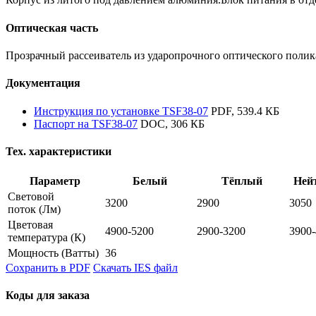
Оптическая часть
Прозрачный рассеиватель из ударопрочного оптического полик
Документация
Инструкция по установке TSF38-07
PDF, 539.4 КБ
Паспорт на TSF38-07
DOC, 306 КБ
Тех. характеристики
Параметр
Белый
Тёплый
Ней
Световой
3200
2900
3050
поток
(Лм)
Цветовая
4900-5200
2900-3200
3900
температура
(К)
Мощность
(Ватты)
36
Сохранить в PDF
Скачать IES файл
Коды для заказа