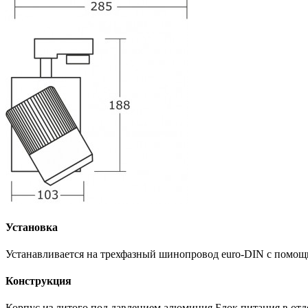
Установка
Устанавливается на трехфазный шинопровод euro-DIN с помощ
Конструкция
Корпус из литого под давлением алюминия.Блок питания в отде