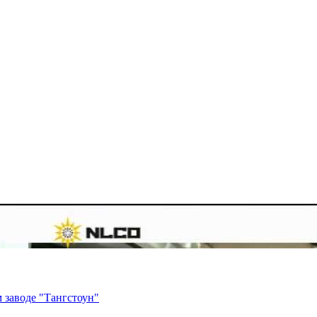
 заводе "Тангстоун"