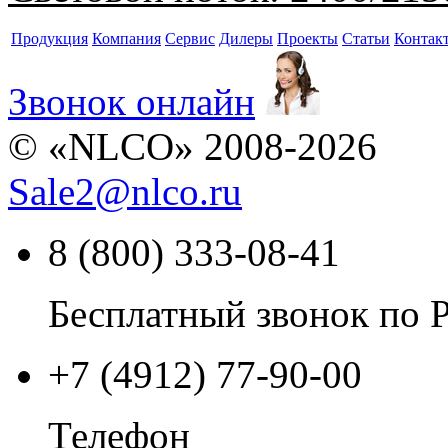
Продукция
Компания
Сервис
Дилеры
Проекты
Статьи
Контак
Звонок онлайн
© «NLCO» 2008-2026
Sale2
@
nlco.ru
8 (800) 333-08-41
Бесплатный звонок по 
+7 (4912) 77-90-00
Телефон