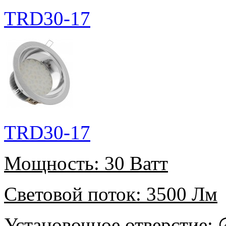
TRD30-17
TRD30-17
Мощность:
30 Ватт
Световой поток:
3500 Лм
Установочное отверстие:
∅