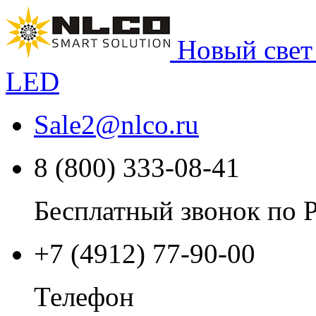
Новый свет
LED
Sale2
@
nlco.ru
8 (800) 333-08-41
Бесплатный звонок по 
+7 (4912) 77-90-00
Телефон