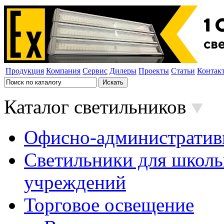
Продукция
Компания
Сервис
Дилеры
Проекты
Статьи
Контак
Каталог светильников
Офисно-административ
Светильники для школь
учреждений
Торговое освещение