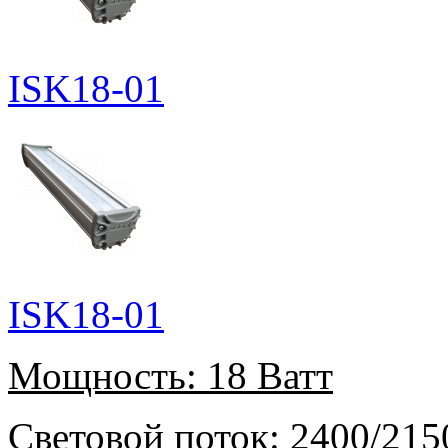
ISK18-01
ISK18-01
Мощность:
18 Ватт
Световой поток:
2400/215