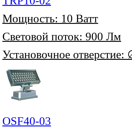
TRP10-02
Мощность:
10 Ватт
Световой поток:
900 Лм
Установочное отверстие:
∅
OSF40-03