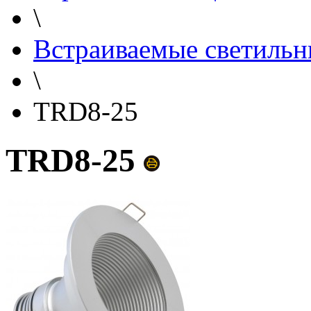
\
Встраиваемые светильн
\
TRD8-25
TRD8-25