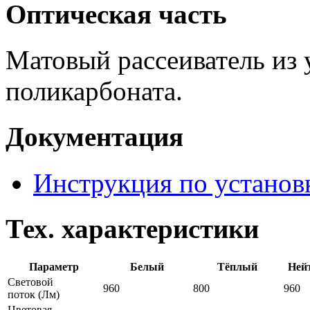
Оптическая часть
Матовый рассеиватель из 
поликарбоната.
Документация
Инструкция по установ
Тех. характеристики
Параметр
Белый
Тёплый
Ней
Световой
960
800
960
поток
(Лм)
Цветовая