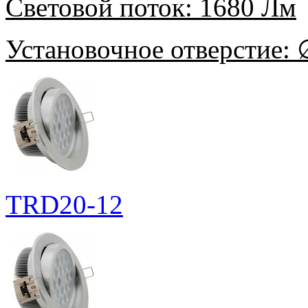
Световой поток:
1680 Лм
Установочное отверстие:
∅
TRD20-12