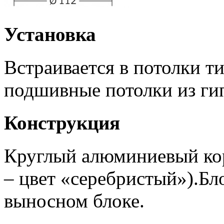
Установка
Встраивается в потолки т
подшивные потолки из ги
Конструкция
Круглый алюминиевый кор
– цвет «серебристый»).Бл
выносном блоке.