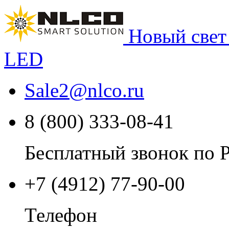
Новый свет
LED
Sale2
@
nlco.ru
8 (800) 333-08-41
Бесплатный звонок по 
+7 (4912) 77-90-00
Телефон