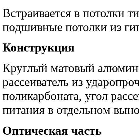
Встраивается в потолки т
подшивные потолки из ги
Конструкция
Круглый матовый алюмин
рассеиватель из ударопро
поликарбоната, угол расс
питания в отдельном выно
Оптическая часть