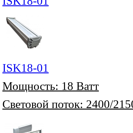
ISK18-01
ISK18-01
Мощность:
18 Ватт
Световой поток:
2400/215