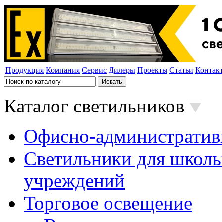
Продукция
Компания
Сервис
Дилеры
Проекты
Статьи
Контак
Каталог светильников
Офисно-административ
Светильники для школь
учреждений
Торговое освещение