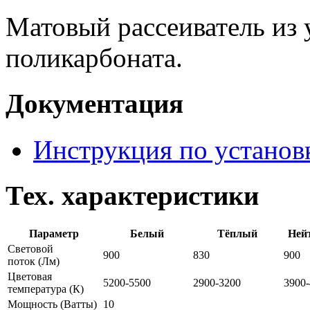
Матовый рассеиватель из 
поликарбоната.
Документация
Инструкция по установ
Тех. характеристики
Параметр
Белый
Тёплый
Ней
Световой
900
830
900
поток
(Лм)
Цветовая
5200-5500
2900-3200
3900
температура
(К)
Мощность
(Ватты)
10