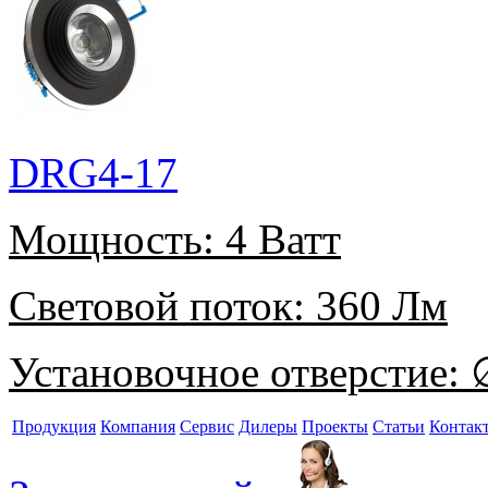
DRG4-17
Мощность:
4 Ватт
Световой поток:
360 Лм
Установочное отверстие:
∅
Продукция
Компания
Сервис
Дилеры
Проекты
Статьи
Контак