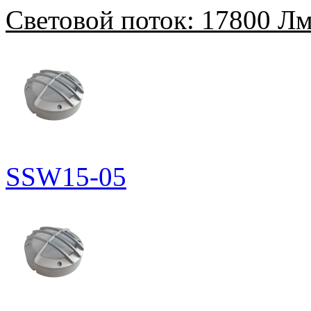
Световой поток:
17800 Л
SSW15-05