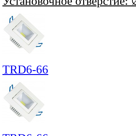
Установочное отверстие:
∅
TRD6-66