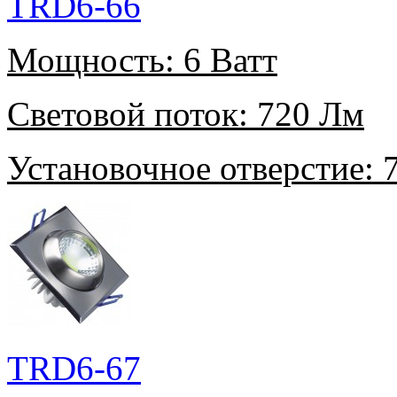
TRD6-66
Мощность:
6 Ватт
Световой поток:
720 Лм
Установочное отверстие:
7
TRD6-67