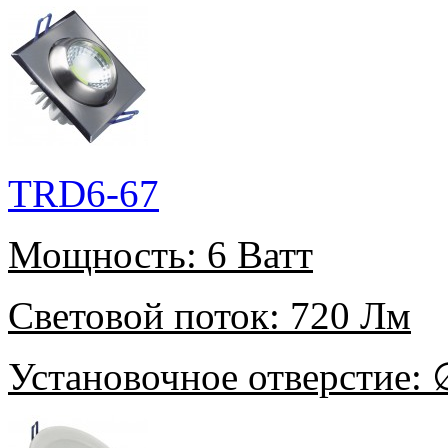
TRD6-67
Мощность:
6 Ватт
Световой поток:
720 Лм
Установочное отверстие:
∅