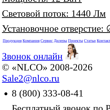
Световой поток:
1440 Лм
Установочное отверстие:
∅
Продукция
Компания
Сервис
Дилеры
Проекты
Статьи
Контак
Звонок онлайн
© «NLCO» 2008-2026
Sale2
@
nlco.ru
8 (800) 333-08-41
Бесплатный звонок по 