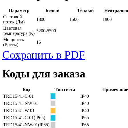
Параметр
Белый
Тёплый
Нейтральн
Световой
1800
1500
1800
поток
(Лм)
Цветовая
5200-5500
температура
(К)
Мощность
15
(Ватты)
Сохранить в PDF
Коды для заказа
Код
Тип света
Примечание
TRD15-41-C-01
IP40
TRD15-41-NW-01
IP40
TRD15-41-W-01
IP40
TRD15-41-C-01(IP65)
IP65
TRD15-41-NW-01(IP65)
IP65