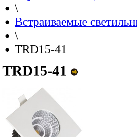
\
Встраиваемые светильн
\
TRD15-41
TRD15-41