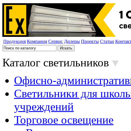
Продукция
Компания
Сервис
Дилеры
Проекты
Статьи
Контак
Каталог светильников
Офисно-административ
Светильники для школь
учреждений
Торговое освещение