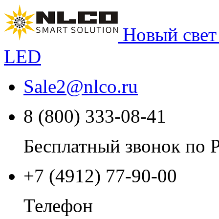
Новый свет
LED
Sale2
@
nlco.ru
8 (800) 333-08-41
Бесплатный звонок по 
+7 (4912) 77-90-00
Телефон