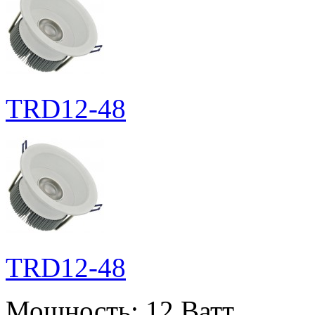
TRD12-48
TRD12-48
Мощность:
12 Ватт