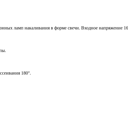
онных ламп накаливания в форме свечи. Входное напряжение 1
пы.
ссеивания 180°.