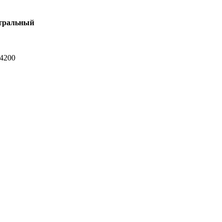
тральный
-4200