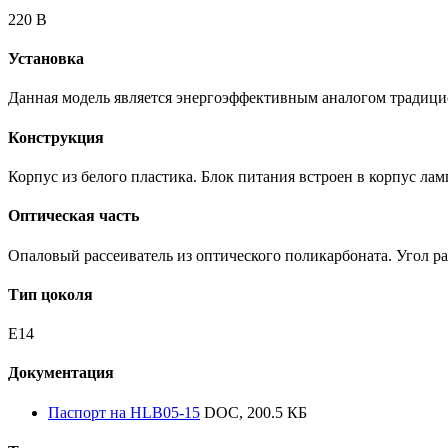
220 В
Установка
Данная модель является энергоэффективным аналогом традици
Конструкция
Корпус из белого пластика. Блок питания встроен в корпус лам
Оптическая часть
Опаловый рассеиватель из оптического поликарбоната. Угол ра
Тип цоколя
E14
Документация
Паспорт на HLB05-15
DOC, 200.5 КБ