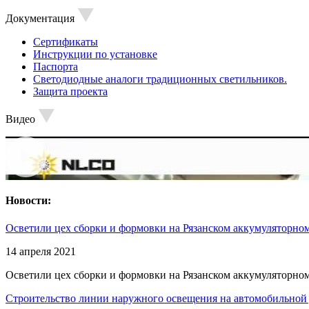
Документация
Сертификаты
Инструкции по установке
Паспорта
Светодиодные аналоги традиционных светильников.
Защита проекта
Видео
Новости:
Осветили цех сборки и формовки на Рязанском аккумуляторном
14 апреля 2021
Осветили цех сборки и формовки на Рязанском аккумуляторном
Строительство линии наружного освещения на автомобильной 