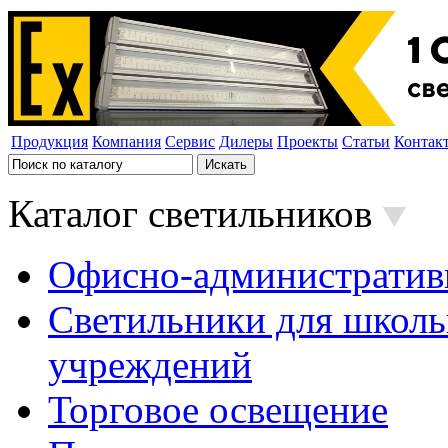
Продукция
Компания
Сервис
Дилеры
Проекты
Статьи
Контак
Каталог светильников
Офисно-административ
Светильники для школь
учреждений
Торговое освещение