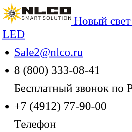
Новый свет
LED
Sale2
@
nlco.ru
8 (800) 333-08-41
Бесплатный звонок по 
+7 (4912) 77-90-00
Телефон