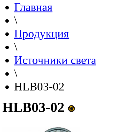
Главная
\
Продукция
\
Источники света
\
HLB03-02
HLB03-02