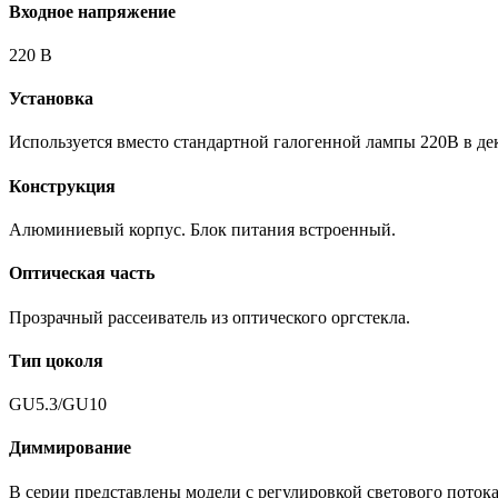
Входное напряжение
220 В
Установка
Используется вместо стандартной галогенной лампы 220В в д
Конструкция
Алюминиевый корпус. Блок питания встроенный.
Оптическая часть
Прозрачный рассеиватель из оптического оргстекла.
Тип цоколя
GU5.3/GU10
Диммирование
В серии представлены модели с регулировкой светового поток