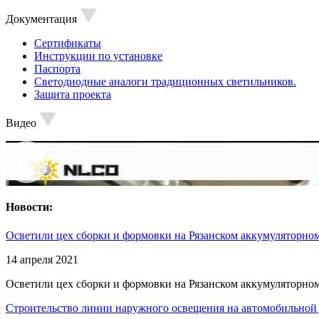
Документация
Сертификаты
Инструкции по установке
Паспорта
Светодиодные аналоги традиционных светильников.
Защита проекта
Видео
Новости:
Осветили цех сборки и формовки на Рязанском аккумуляторном
14 апреля 2021
Осветили цех сборки и формовки на Рязанском аккумуляторном
Строительство линии наружного освещения на автомобильной 