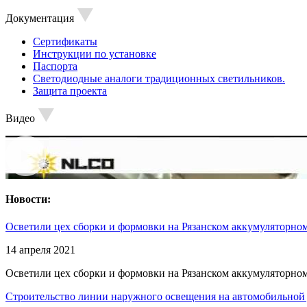
Документация
Сертификаты
Инструкции по установке
Паспорта
Светодиодные аналоги традиционных светильников.
Защита проекта
Видео
Новости:
Осветили цех сборки и формовки на Рязанском аккумуляторном
14 апреля 2021
Осветили цех сборки и формовки на Рязанском аккумуляторном
Строительство линии наружного освещения на автомобильной 