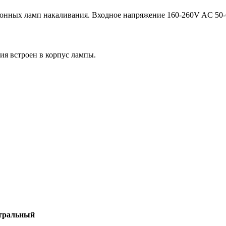
ионных ламп накаливания. Входное напряжение 160-260V AC 50
ия встроен в корпус лампы.
тральный