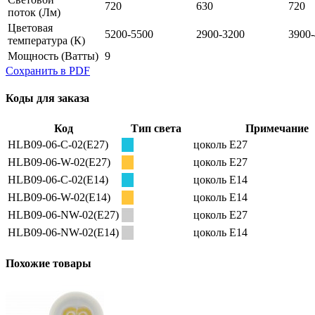
720
630
720
поток
(Лм)
Цветовая
5200-5500
2900-3200
3900
температура
(К)
Мощность
(Ватты)
9
Сохранить в PDF
Коды для заказа
Код
Тип света
Примечание
HLB09-06-C-02(E27)
цоколь E27
HLB09-06-W-02(E27)
цоколь E27
HLB09-06-C-02(E14)
цоколь E14
HLB09-06-W-02(E14)
цоколь E14
HLB09-06-NW-02(E27)
цоколь E27
HLB09-06-NW-02(E14)
цоколь E14
Похожие товары