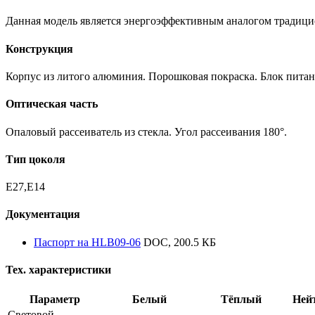
Данная модель является энергоэффективным аналогом традиц
Конструкция
Корпус из литого алюминия. Порошковая покраска. Блок питан
Оптическая часть
Опаловый рассеиватель из стекла. Угол рассеивания 180°.
Тип цоколя
E27,E14
Документация
Паспорт на HLB09-06
DOC, 200.5 КБ
Тех. характеристики
Параметр
Белый
Тёплый
Ней
Световой