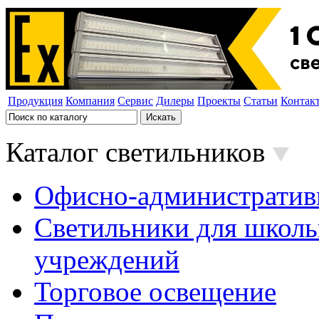
Продукция
Компания
Сервис
Дилеры
Проекты
Статьи
Контак
Каталог светильников
Офисно-административ
Светильники для школь
учреждений
Торговое освещение