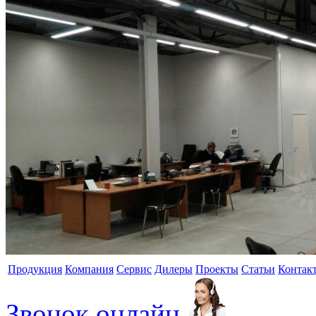
Продукция
Компания
Сервис
Дилеры
Проекты
Статьи
Контак
Звонок онлайн