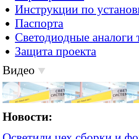
Инструкции по установ
Паспорта
Светодиодные аналоги 
Защита проекта
Видео
Новости:
Осветили цех сборки и фо