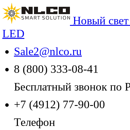
Новый свет
LED
Sale2
@
nlco.ru
8 (800) 333-08-41
Бесплатный звонок по 
+7 (4912) 77-90-00
Телефон