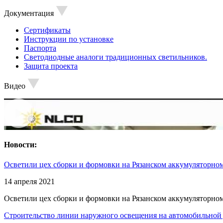
Документация
Сертификаты
Инструкции по установке
Паспорта
Светодиодные аналоги традиционных светильников.
Защита проекта
Видео
Новости:
Осветили цех сборки и формовки на Рязанском аккумуляторном
14 апреля 2021
Осветили цех сборки и формовки на Рязанском аккумуляторном
Строительство линии наружного освещения на автомобильной 