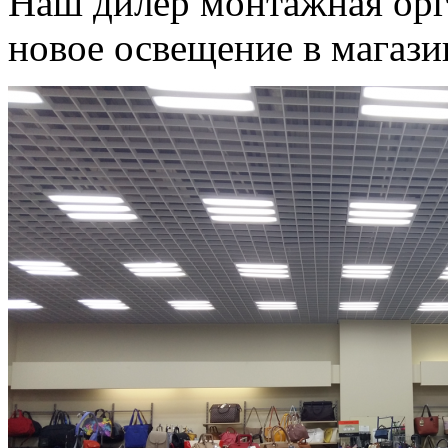
Наш дилер монтажная орг
новое освещение в магази