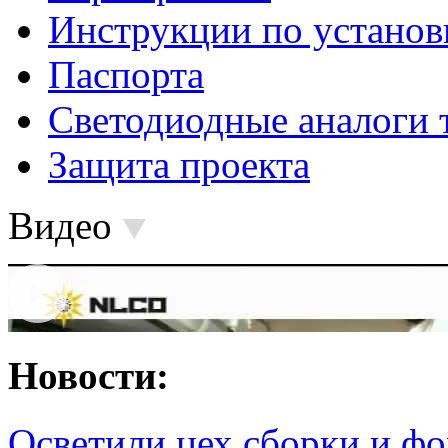
Инструкции по установ
Паспорта
Светодиодные аналоги 
Защита проекта
Видео
Новости:
Осветили цех сборки и фо