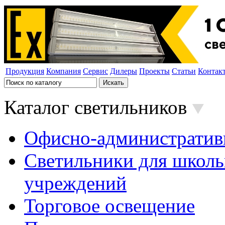
Продукция
Компания
Сервис
Дилеры
Проекты
Статьи
Контак
Каталог светильников
Офисно-административ
Светильники для школь
учреждений
Торговое освещение