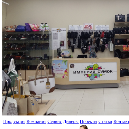
Продукция
Компания
Сервис
Дилеры
Проекты
Статьи
Контак