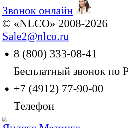
Звонок онлайн
© «NLCO» 2008-2026
Sale2
@
nlco.ru
8 (800) 333-08-41
Бесплатный звонок по 
+7 (4912) 77-90-00
Телефон