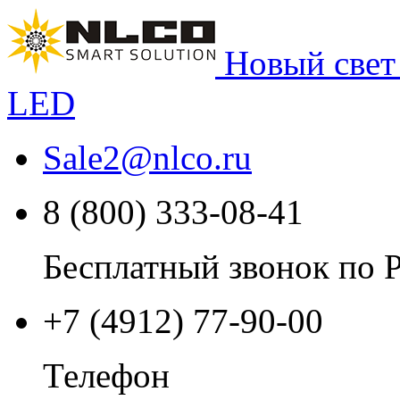
Новый свет
LED
Sale2
@
nlco.ru
8 (800) 333-08-41
Бесплатный звонок по 
+7 (4912) 77-90-00
Телефон