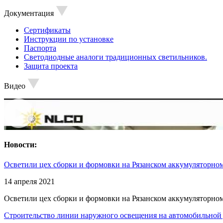
Документация
Сертификаты
Инструкции по установке
Паспорта
Светодиодные аналоги традиционных светильников.
Защита проекта
Видео
Новости:
Осветили цех сборки и формовки на Рязанском аккумуляторном
14 апреля 2021
Осветили цех сборки и формовки на Рязанском аккумуляторном
Строительство линии наружного освещения на автомобильной 