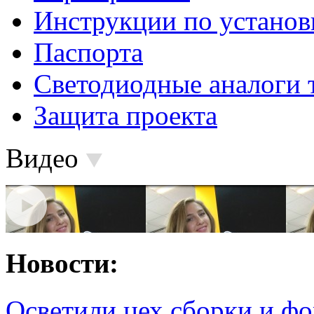
Инструкции по установ
Паспорта
Светодиодные аналоги 
Защита проекта
Видео
Новости:
Осветили цех сборки и фо