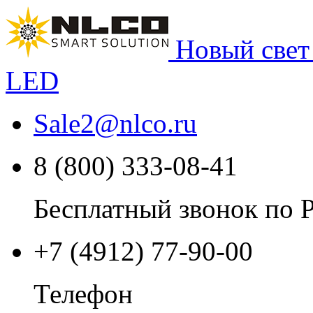
Новый свет
LED
Sale2
@
nlco.ru
8 (800) 333-08-41
Бесплатный звонок по 
+7 (4912) 77-90-00
Телефон