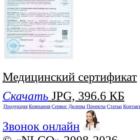
Медицинский сертификат
Скачать
JPG, 396.6 КБ
Продукция
Компания
Сервис
Дилеры
Проекты
Статьи
Контак
Звонок онлайн