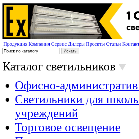
Продукция
Компания
Сервис
Дилеры
Проекты
Статьи
Контак
Каталог светильников
Офисно-административ
Светильники для школь
учреждений
Торговое освещение