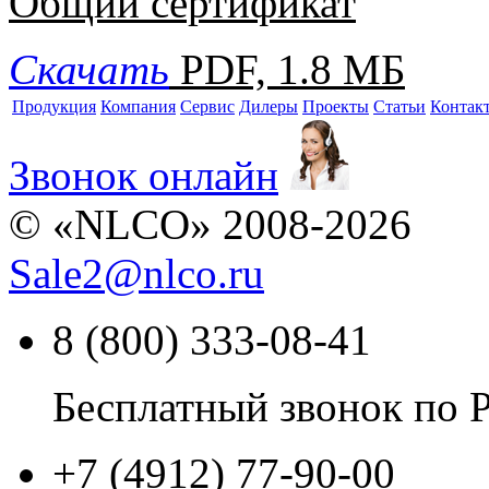
Общий сертификат
Скачать
PDF, 1.8 МБ
Продукция
Компания
Сервис
Дилеры
Проекты
Статьи
Контак
Звонок онлайн
© «NLCO» 2008-2026
Sale2
@
nlco.ru
8 (800) 333-08-41
Бесплатный звонок по 
+7 (4912) 77-90-00