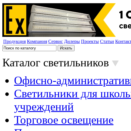
Продукция
Компания
Сервис
Дилеры
Проекты
Статьи
Контак
Каталог светильников
Офисно-административ
Светильники для школь
учреждений
Торговое освещение