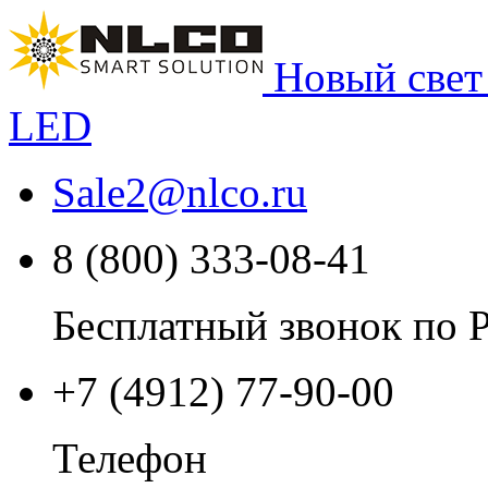
Новый свет
LED
Sale2
@
nlco.ru
8 (800) 333-08-41
Бесплатный звонок по 
+7 (4912) 77-90-00
Телефон