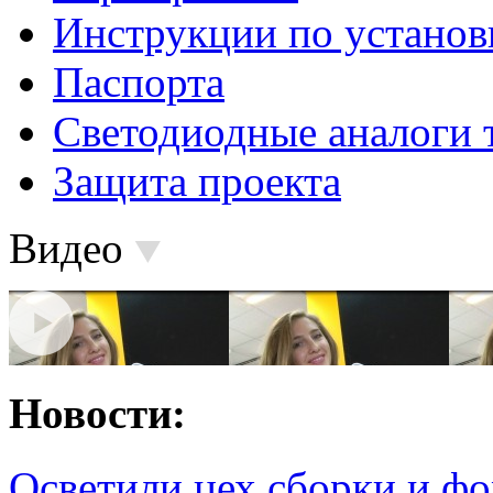
Инструкции по установ
Паспорта
Светодиодные аналоги 
Защита проекта
Видео
Новости:
Осветили цех сборки и фо