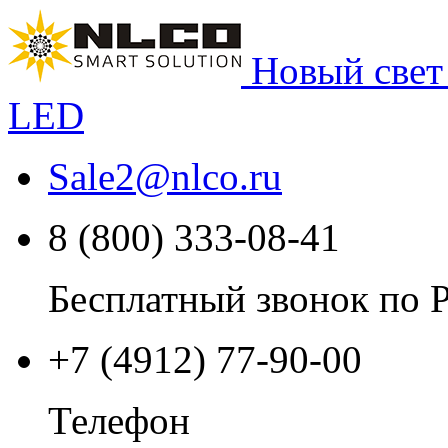
Новый свет
LED
Sale2
@
nlco.ru
8 (800) 333-08-41
Бесплатный звонок по 
+7 (4912) 77-90-00
Телефон