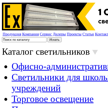
Продукция
Компания
Сервис
Дилеры
Проекты
Статьи
Контак
Каталог светильников
Офисно-административ
Светильники для школь
учреждений
Торговое освещение