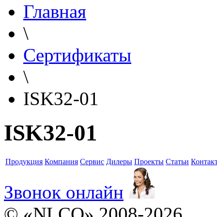
Главная
\
Сертификаты
\
ISK32-01
ISK32-01
Продукция
Компания
Сервис
Дилеры
Проекты
Статьи
Контак
Звонок онлайн
© «NLCO» 2008-2026