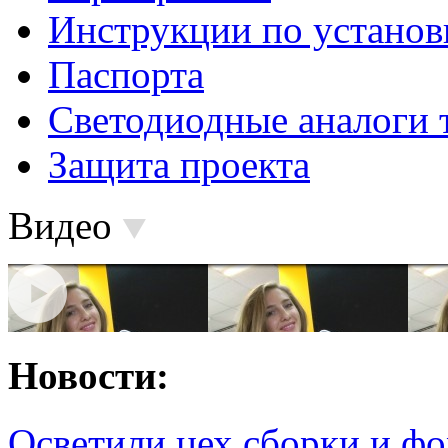
Инструкции по установ
Паспорта
Светодиодные аналоги 
Защита проекта
Видео
Новости:
Осветили цех сборки и фо