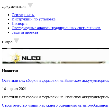
Документация
Сертификаты
Инструкции по установке
Паспорта
Светодиодные аналоги традиционных светильников.
Защита проекта
Видео
Новости:
Осветили цех сборки и формовки на Рязанском аккумуляторном
14 апреля 2021
Осветили цех сборки и формовки на Рязанском аккумуляторном
Строительство линии наружного освещения на автомобильной 