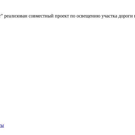
" реализован совместный проект по освещению участка дороги 
ты