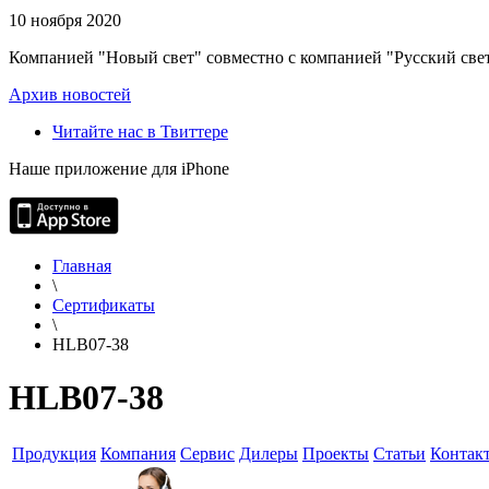
10 ноября 2020
Компанией "Новый свет" совместно с компанией "Русский свет
Архив новостей
Читайте нас в Твиттере
Наше приложение для iPhone
Главная
\
Сертификаты
\
HLB07-38
HLB07-38
Продукция
Компания
Сервис
Дилеры
Проекты
Статьи
Контак