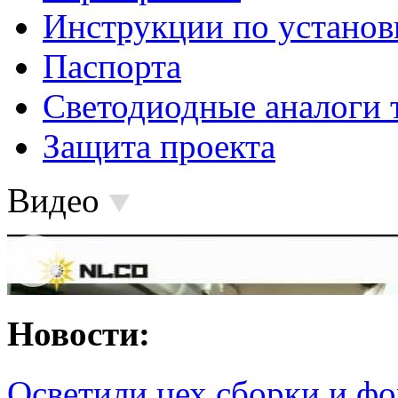
Инструкции по установ
Паспорта
Светодиодные аналоги 
Защита проекта
Видео
Новости:
Осветили цех сборки и фо