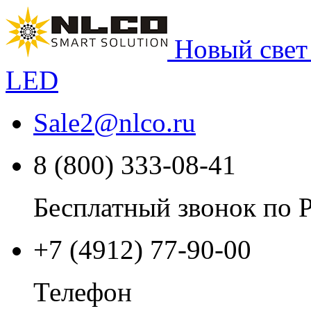
Новый свет
LED
Sale2
@
nlco.ru
8 (800) 333-08-41
Бесплатный звонок по 
+7 (4912) 77-90-00
Телефон