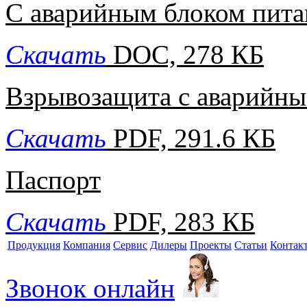
С аварийным блоком пита
Скачать
DOC, 278 КБ
Взрывозащита с аварийны
Скачать
PDF, 291.6 КБ
Паспорт
Скачать
PDF, 283 КБ
Продукция
Компания
Сервис
Дилеры
Проекты
Статьи
Контак
Звонок онлайн