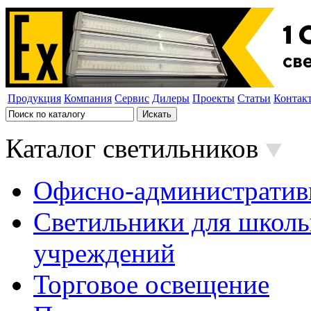
Продукция
Компания
Сервис
Дилеры
Проекты
Статьи
Контак
Каталог светильников
Офисно-административ
Светильники для школь
учреждений
Торговое освещение