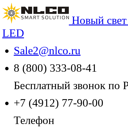
Новый свет
LED
Sale2
@
nlco.ru
8 (800) 333-08-41
Бесплатный звонок по 
+7 (4912) 77-90-00
Телефон