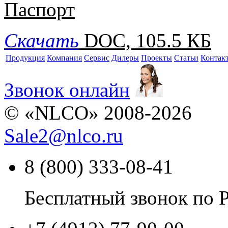
Паспорт
Скачать
DOC, 105.5 КБ
Продукция
Компания
Сервис
Дилеры
Проекты
Статьи
Контак
Звонок онлайн
© «NLCO» 2008-2026
Sale2
@
nlco.ru
8 (800) 333-08-41
Бесплатный звонок по 