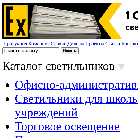
Продукция
Компания
Сервис
Дилеры
Проекты
Статьи
Контак
Каталог светильников
Офисно-административ
Светильники для школь
учреждений
Торговое освещение