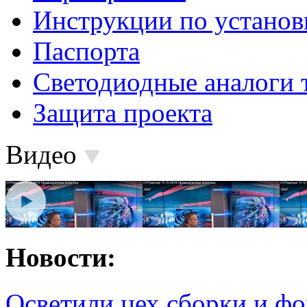
Инструкции по установ
Паспорта
Светодиодные аналоги 
Защита проекта
Видео
Новости:
Осветили цех сборки и фо