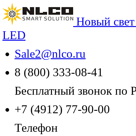
Новый свет
LED
Sale2
@
nlco.ru
8 (800) 333-08-41
Бесплатный звонок по 
+7 (4912) 77-90-00
Телефон