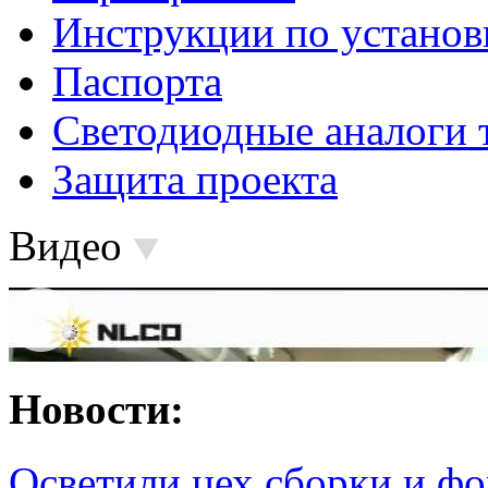
Инструкции по установ
Паспорта
Светодиодные аналоги 
Защита проекта
Видео
Новости:
Осветили цех сборки и фо