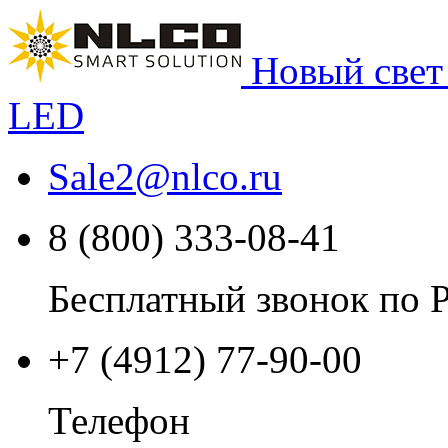
Новый свет
LED
Sale2
@
nlco.ru
8 (800) 333-08-41
Бесплатный звонок по 
+7 (4912) 77-90-00
Телефон