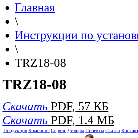
Главная
\
Инструкции по установ
\
TRZ18-08
TRZ18-08
Скачать
PDF, 57 КБ
Скачать
PDF, 1.4 МБ
Продукция
Компания
Сервис
Дилеры
Проекты
Статьи
Контак