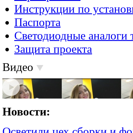
Инструкции по установ
Паспорта
Светодиодные аналоги 
Защита проекта
Видео
Новости:
Осветили цех сборки и фо