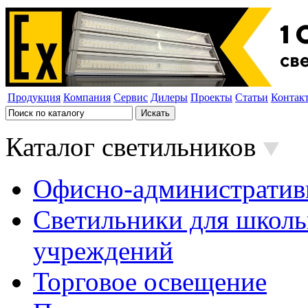
Продукция
Компания
Сервис
Дилеры
Проекты
Статьи
Контак
Каталог светильников
Офисно-административ
Светильники для школь
учреждений
Торговое освещение