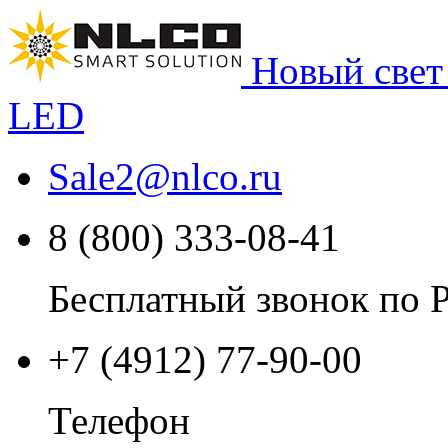
Новый свет
LED
Sale2
@
nlco.ru
8 (800) 333-08-41
Бесплатный звонок по 
+7 (4912) 77-90-00
Телефон