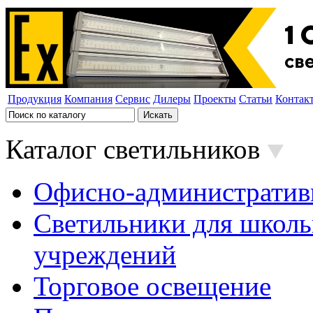
Продукция
Компания
Сервис
Дилеры
Проекты
Статьи
Контак
Каталог светильников
Офисно-административ
Светильники для школь
учреждений
Торговое освещение