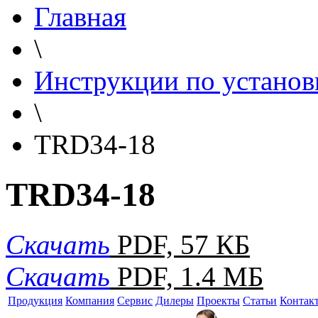
Главная
\
Инструкции по установ
\
TRD34-18
TRD34-18
Скачать
PDF, 57 КБ
Скачать
PDF, 1.4 МБ
Продукция
Компания
Сервис
Дилеры
Проекты
Статьи
Контак