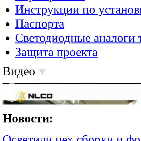
Инструкции по установ
Паспорта
Светодиодные аналоги 
Защита проекта
Видео
Новости:
Осветили цех сборки и фо