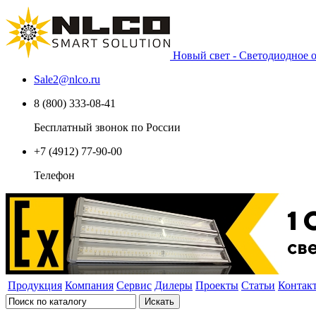
Новый свет - Светодиодное
Sale2
@
nlco.ru
8 (800) 333-08-41
Бесплатный звонок по России
+7 (4912) 77-90-00
Телефон
Продукция
Компания
Сервис
Дилеры
Проекты
Статьи
Контак